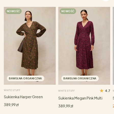
NOWOŚĆ
NOWOŚĆ
BAWEŁNA ORGANICZNA
BAWEŁNA ORGANICZNA
WHITE STUFF
4.7
WHITE STUFF
Sukienka Harper Green
Sukienka Megan Pink Multi
389,99 zł
389,99 zł