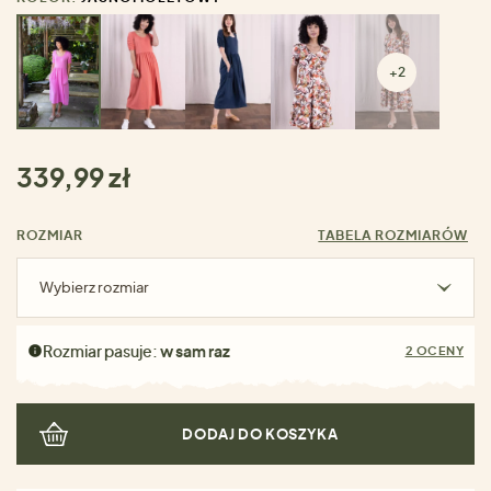
+2
339,99 zł
ROZMIAR
TABELA ROZMIARÓW
Wybierz rozmiar
Rozmiar pasuje:
w sam raz
2 OCENY
DODAJ DO KOSZYKA