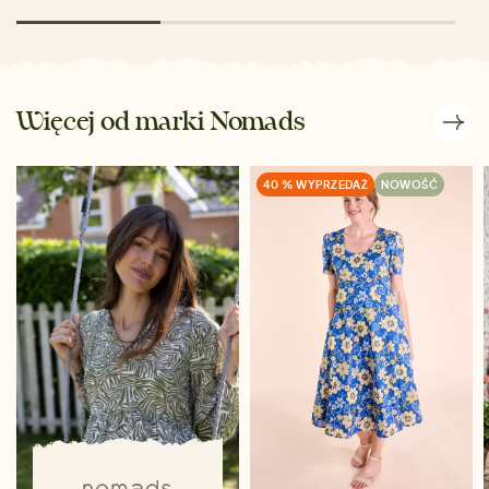
Więcej od marki Nomads
40 % WYPRZEDAŻ
NOWOŚĆ