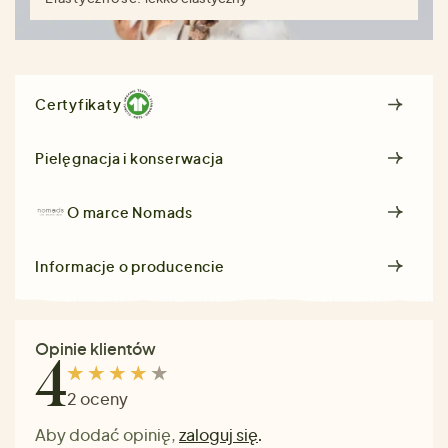
Certyfikaty
Pielęgnacja i konserwacja
O marce
Nomads
Informacje o producencie
Opinie klientów
4
2 oceny
Aby dodać opinię,
zaloguj się
.