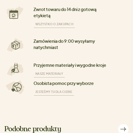
Zwrot towaru do 14 dni z gotową
etykietą
WSZYSTKO O ZAKUPACH
Zamówienia do 9:00 wysyłamy
natychmiast
Przyjemne materiały i wygodne kroje
NASZE MATERIAŁY
Osobista pomoc przy wyborze
JESTEŚMY TU DLA CIEBIE
Podobne produkty