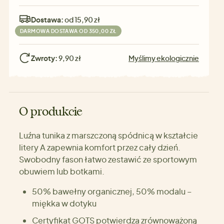
Dostawa:
od 15,90 zł
DARMOWA DOSTAWA OD 350,00 ZŁ
Zwroty:
9,90 zł
Myślimy ekologicznie
O produkcie
Luźna tunika z marszczoną spódnicą w kształcie
litery A zapewnia komfort przez cały dzień.
Swobodny fason łatwo zestawić ze sportowym
obuwiem lub botkami.
50% bawełny organicznej, 50% modalu –
miękka w dotyku
Certyfikat GOTS potwierdza zrównoważoną