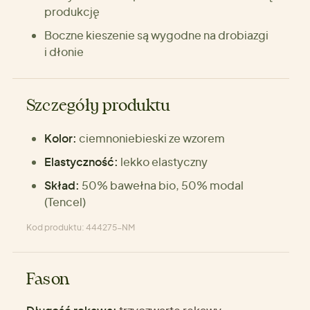
produkcję
Boczne kieszenie są wygodne na drobiazgi
i dłonie
Szczegóły produktu
Kolor:
ciemnoniebieski ze wzorem
Elastyczność:
lekko elastyczny
Skład:
50% bawełna bio, 50% modal
(Tencel)
Kod produktu: 444275-NM
Fason