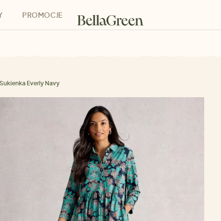
Y
PROMOCJE
h
Bony podarunkowe
Sukienka Everly Navy