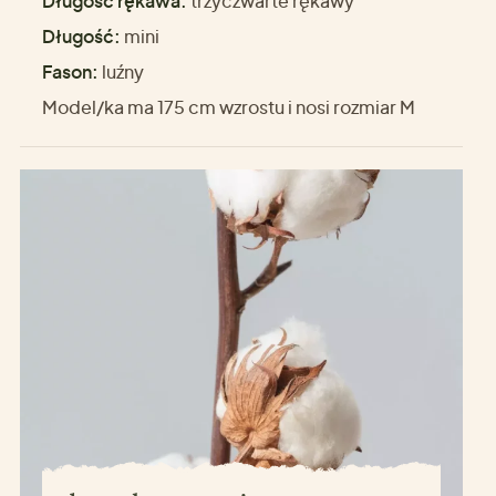
Długość rękawa:
trzyczwarte rękawy
Długość:
mini
Fason:
luźny
Model/ka ma 175 cm wzrostu i nosi rozmiar M