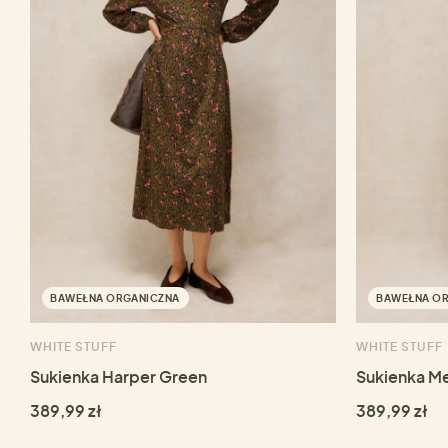
BAWEŁNA ORGANICZNA
BAWEŁNA O
WHITE STUFF
WHITE STUFF
Sukienka Harper Green
Sukienka Me
389,99 zł
389,99 zł