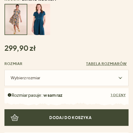
299,90 zł
ROZMIAR
TABELA ROZMIARÓW
Wybierz rozmiar
Rozmiar pasuje:
w sam raz
1 OCENY
DODAJ DO KOSZYKA