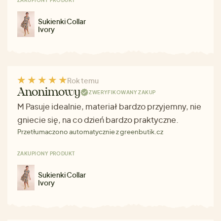
Sukienki Collar
Ivory
Rok temu
Anonimowy
ZWERYFIKOWANY ZAKUP
M Pasuje idealnie, materiał bardzo przyjemny, nie
gniecie się, na co dzień bardzo praktyczne.
Przetłumaczono automatycznie z greenbutik.cz
ZAKUPIONY PRODUKT
Sukienki Collar
Ivory