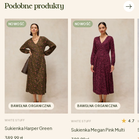
Podobne produkty
NOWOŚĆ
NOWOŚĆ
BAWEŁNA ORGANICZNA
BAWEŁNA ORGANICZNA
WHITE STUFF
4.7
WHITE STUFF
Sukienka Harper Green
Sukienka Megan Pink Multi
389,99 zł