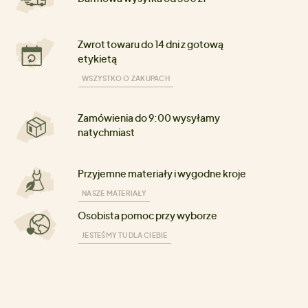
Zwrot towaru do 14 dni z gotową
etykietą
WSZYSTKO O ZAKUPACH
Zamówienia do 9:00 wysyłamy
natychmiast
Przyjemne materiały i wygodne kroje
NASZE MATERIAŁY
Osobista pomoc przy wyborze
JESTEŚMY TU DLA CIEBIE