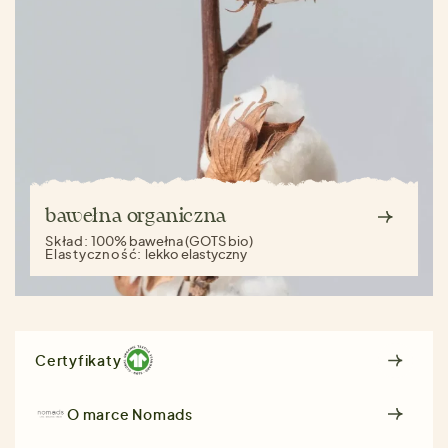
bawełna organiczna
Skład:
100% bawełna (GOTS bio)
Elastyczność:
lekko elastyczny
Certyfikaty
O marce
Nomads