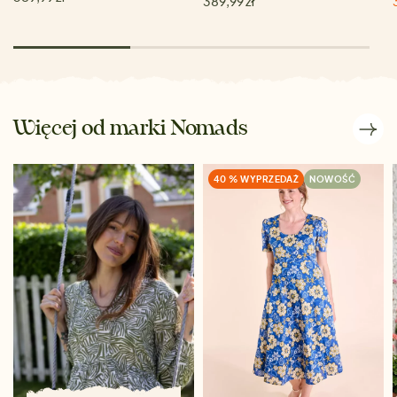
389,99 zł
Więcej od marki Nomads
40 % WYPRZEDAŻ
NOWOŚĆ