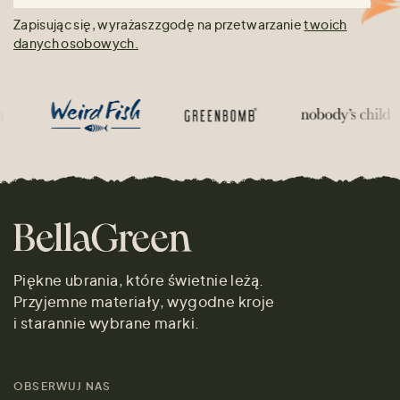
Zapisując się, wyrażasz zgodę na przetwarzanie
twoich
danych osobowych.
Piękne ubrania, które świetnie leżą.
Przyjemne materiały, wygodne kroje
i starannie wybrane marki.
OBSERWUJ NAS