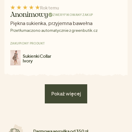
Rok temu
Anonimowy
ZWERYFIKOWANY ZAKUP
Piękna sukienka, przyjemna bawełna
Przetłumaczono automatycznie z greenbutik.cz
ZAKUPIONY PRODUKT
Sukienki Collar
Ivory
Pokaż więcej
Darmowa wysyłka od 350 zł