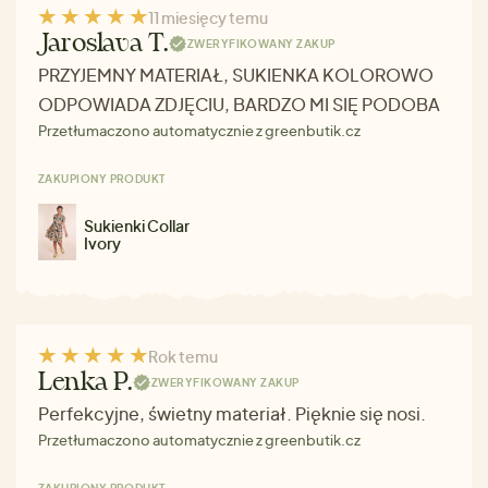
11 miesięcy temu
Jaroslava T.
ZWERYFIKOWANY ZAKUP
PRZYJEMNY MATERIAŁ, SUKIENKA KOLOROWO
ODPOWIADA ZDJĘCIU, BARDZO MI SIĘ PODOBA
Przetłumaczono automatycznie z greenbutik.cz
ZAKUPIONY PRODUKT
Sukienki Collar
Ivory
Rok temu
Lenka P.
ZWERYFIKOWANY ZAKUP
Perfekcyjne, świetny materiał. Pięknie się nosi.
Przetłumaczono automatycznie z greenbutik.cz
ZAKUPIONY PRODUKT