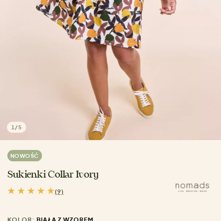
1
/
5
NOWOŚĆ
Sukienki Collar Ivory
(9)
KOLOR:
BIAŁA Z WZOREM