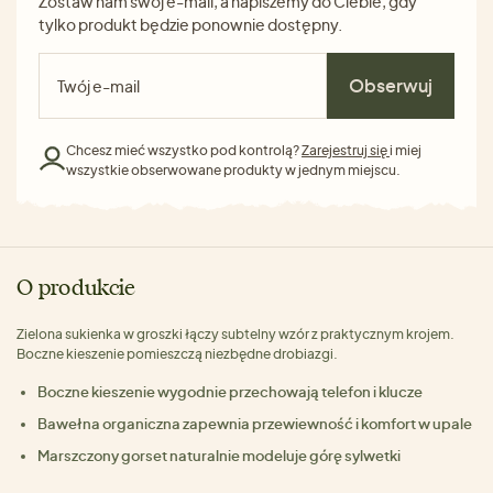
Zostaw nam swój e-mail, a napiszemy do Ciebie, gdy
tylko produkt będzie ponownie dostępny.
Obserwuj
Chcesz mieć wszystko pod kontrolą?
Zarejestruj się
i miej
wszystkie obserwowane produkty w jednym miejscu.
O produkcie
Zielona sukienka w groszki łączy subtelny wzór z praktycznym krojem.
Boczne kieszenie pomieszczą niezbędne drobiazgi.
Boczne kieszenie wygodnie przechowają telefon i klucze
Bawełna organiczna zapewnia przewiewność i komfort w upale
Marszczony gorset naturalnie modeluje górę sylwetki