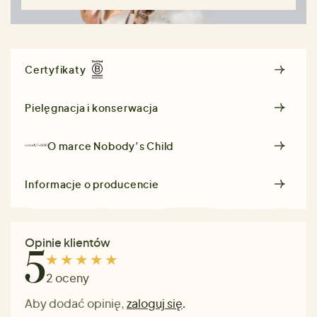
Certyfikaty
Pielęgnacja i konserwacja
O marce
Nobody’s Child
Informacje o producencie
Opinie klientów
5
2 oceny
Aby dodać opinię,
zaloguj się
.