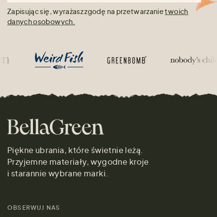
Zapisując się, wyrażasz zgodę na przetwarzanie
twoich
danych osobowych.
Piękne ubrania, które świetnie leżą.
Przyjemne materiały, wygodne kroje
i starannie wybrane marki.
OBSERWUJ NAS