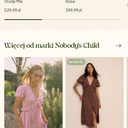
Study Mix
Rosa
529,99 zł
399,99 zł
Więcej od marki Nobody’s Child
NOWOŚĆ