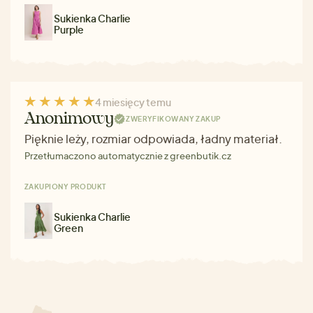
Sukienka Charlie
Purple
4 miesięcy temu
Anonimowy
ZWERYFIKOWANY ZAKUP
Pięknie leży, rozmiar odpowiada, ładny materiał.
Przetłumaczono automatycznie z greenbutik.cz
ZAKUPIONY PRODUKT
Sukienka Charlie
Green