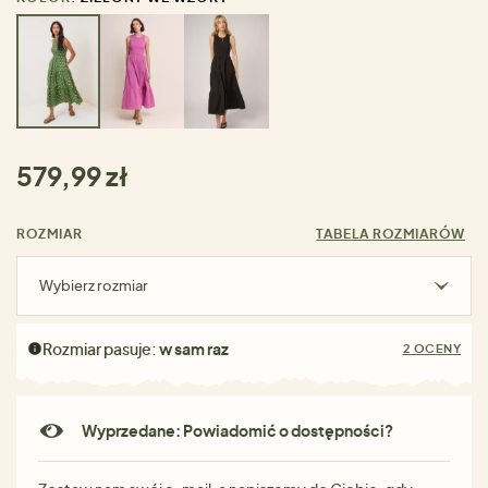
579,99 zł
ROZMIAR
TABELA ROZMIARÓW
Wybierz rozmiar
Rozmiar pasuje:
w sam raz
2 OCENY
Wyprzedane: Powiadomić o dostępności?