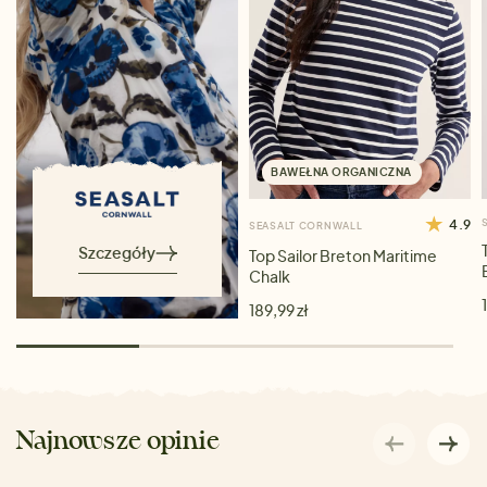
BAWEŁNA ORGANICZNA
4.9
SEASALT CORNWALL
Szczegóły
Top Sailor Breton Maritime
Chalk
189,99 zł
Najnowsze opinie