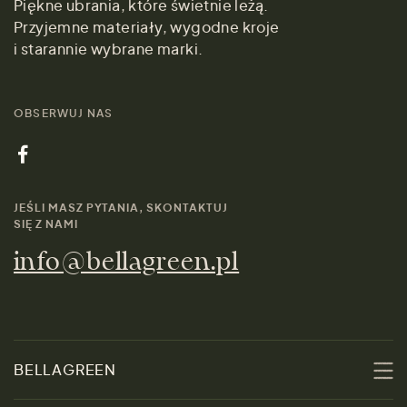
Piękne ubrania, które świetnie leżą.
Przyjemne materiały, wygodne kroje
i starannie wybrane marki.
OBSERWUJ NAS
JEŚLI MASZ PYTANIA, SKONTAKTUJ
SIĘ Z NAMI
info@bellagreen.pl
BELLAGREEN