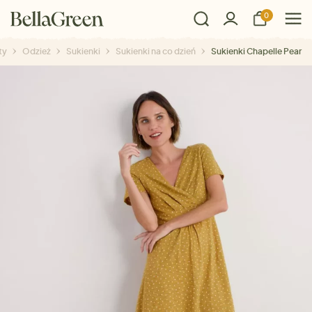
0
ty
Odzież
Sukienki
Sukienki na co dzień
Sukienki Chapelle Pear