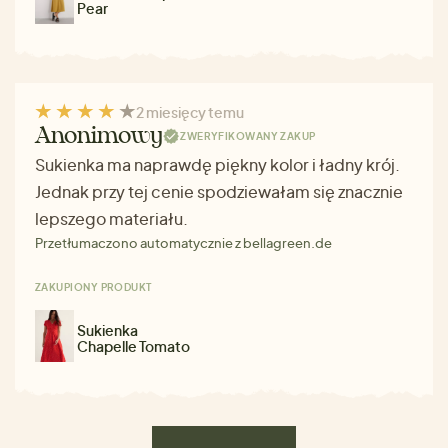
Pear
2 miesięcy temu
Anonimowy
ZWERYFIKOWANY ZAKUP
Sukienka ma naprawdę piękny kolor i ładny krój.
Jednak przy tej cenie spodziewałam się znacznie
lepszego materiału.
Przetłumaczono automatycznie z bellagreen.de
ZAKUPIONY PRODUKT
Sukienka
Chapelle Tomato