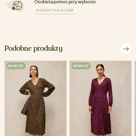
Osobista pomoc przy wyborze
JESTEŚMY TU DLA CIEBIE
Podobne produkty
NOWOŚĆ
NOWOŚĆ