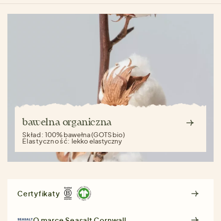
bawełna organiczna
Skład:
100% bawełna (GOTS bio)
Elastyczność:
lekko elastyczny
Certyfikaty
O marce
Seasalt Cornwall