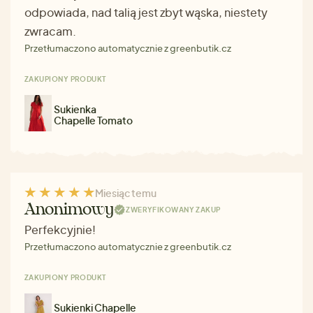
odpowiada, nad talią jest zbyt wąska, niestety
zwracam.
Przetłumaczono automatycznie z greenbutik.cz
ZAKUPIONY PRODUKT
Sukienka
Chapelle Tomato
Miesiąc temu
Anonimowy
ZWERYFIKOWANY ZAKUP
Perfekcyjnie!
Przetłumaczono automatycznie z greenbutik.cz
ZAKUPIONY PRODUKT
Sukienki Chapelle