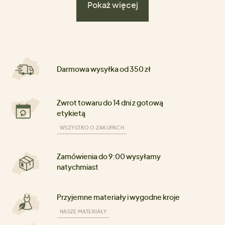
Pokaż więcej
Darmowa wysyłka od 350 zł
Zwrot towaru do 14 dni z gotową
etykietą
WSZYSTKO O ZAKUPACH
Zamówienia do 9:00 wysyłamy
natychmiast
Przyjemne materiały i wygodne kroje
NASZE MATERIAŁY