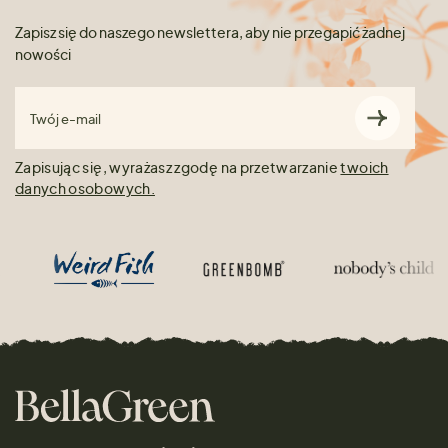
Zapisz się do naszego newslettera, aby nie przegapić żadnej
nowości
Twój e-mail
Zapisując się, wyrażasz zgodę na przetwarzanie
twoich
danych osobowych.