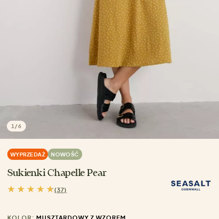
1
/
6
WYPRZEDAŻ
NOWOŚĆ
Sukienki Chapelle Pear
(37)
KOLOR:
MUSZTARDOWY Z WZOREM