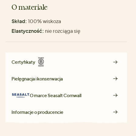
O materiale
Skład:
100% wiskoza
Elastyczność:
nie rozciąga się
Certyfikaty
Pielęgnacja i konserwacja
O marce
Seasalt Cornwall
Informacje o producencie