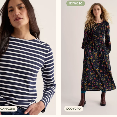
NOWOŚĆ
RGANICZNA
ECOVERO