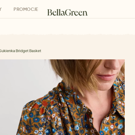
Y
PROMOCJE
h
Bony podarunkowe
Sukienka Bridget Basket