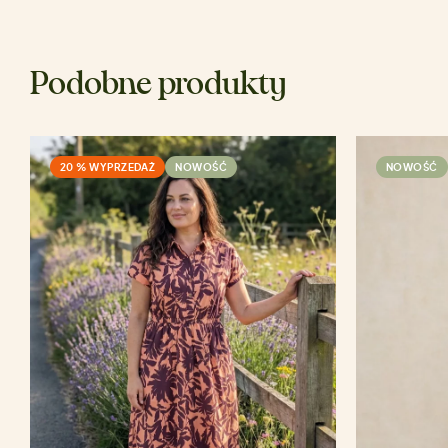
Podobne produkty
20 % WYPRZEDAŻ
NOWOŚĆ
NOWOŚĆ