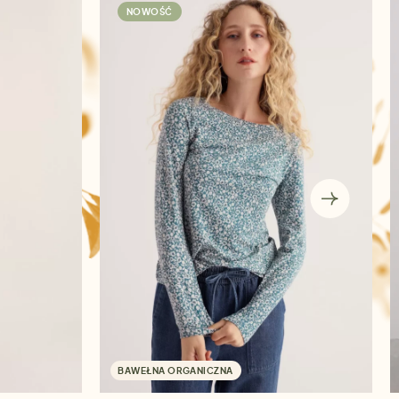
NOWOŚĆ
BAWEŁNA ORGANICZNA