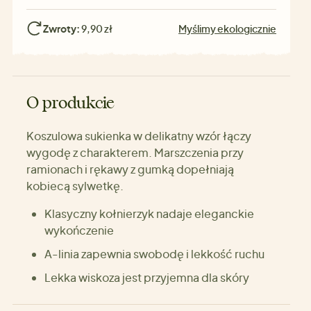
Zwroty:
9,90 zł
Myślimy ekologicznie
O produkcie
Koszulowa sukienka w delikatny wzór łączy
wygodę z charakterem. Marszczenia przy
ramionach i rękawy z gumką dopełniają
kobiecą sylwetkę.
Klasyczny kołnierzyk nadaje eleganckie
wykończenie
A-linia zapewnia swobodę i lekkość ruchu
Lekka wiskoza jest przyjemna dla skóry