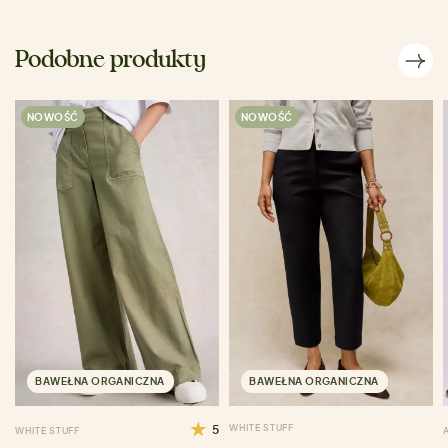
Podobne produkty
NOWOŚĆ
NOWOŚĆ
BAWEŁNA ORGANICZNA
BAWEŁNA ORGANICZNA
5
WHITE STUFF
WHITE STUFF