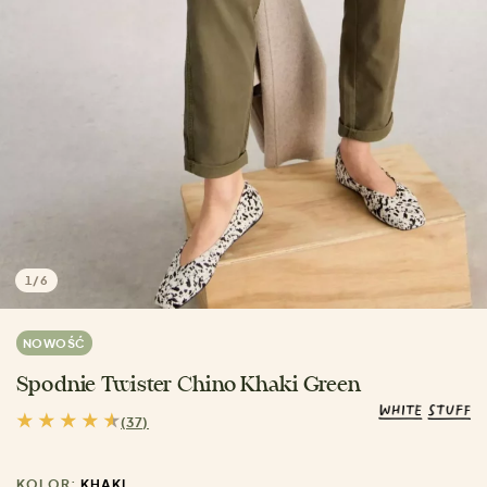
1
/
6
NOWOŚĆ
Spodnie Twister Chino Khaki Green
(37)
KOLOR:
KHAKI