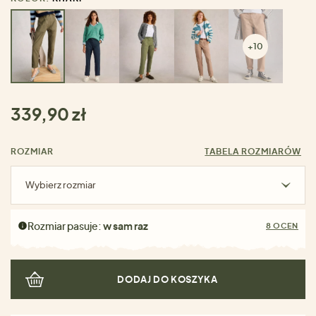
+10
339,90 zł
ROZMIAR
TABELA ROZMIARÓW
Wybierz rozmiar
Rozmiar pasuje:
w sam raz
8 OCEN
DODAJ DO KOSZYKA