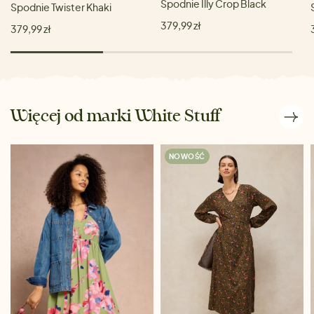
Spodnie Illy Crop Black
Spodnie Twister Khaki
379,99 zł
379,99 zł
Więcej od marki White Stuff
NOWOŚĆ