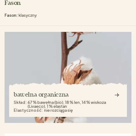
Fason
Fason:
klasyczny
bawełna organiczna
Skład:
67 % bawełna (bio), 18 % len, 14 % wiskoza
(Livaeco), 1 % elastan
Elastyczność:
nie rozciąga się