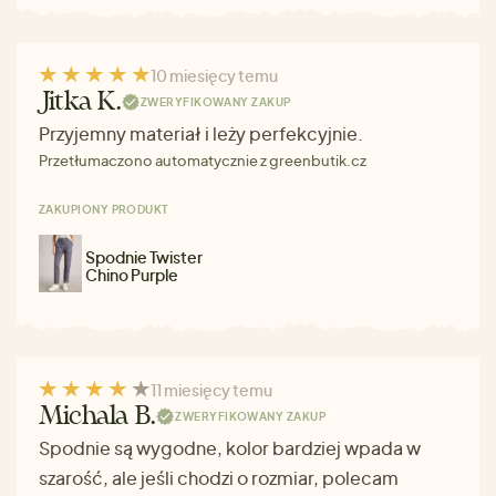
10 miesięcy temu
Jitka K.
ZWERYFIKOWANY ZAKUP
Przyjemny materiał i leży perfekcyjnie.
Przetłumaczono automatycznie z greenbutik.cz
ZAKUPIONY PRODUKT
Spodnie Twister
Chino Purple
11 miesięcy temu
Michala B.
ZWERYFIKOWANY ZAKUP
Spodnie są wygodne, kolor bardziej wpada w
szarość, ale jeśli chodzi o rozmiar, polecam