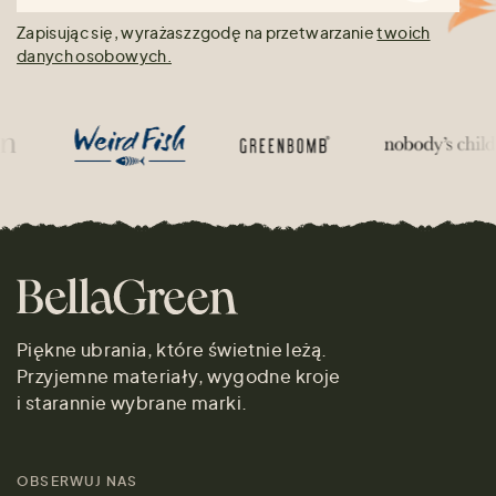
Zapisując się, wyrażasz zgodę na przetwarzanie
twoich
danych osobowych.
Piękne ubrania, które świetnie leżą.
Przyjemne materiały, wygodne kroje
i starannie wybrane marki.
OBSERWUJ NAS