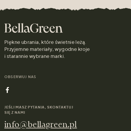
Piękne ubrania, które świetnie leżą.
Przyjemne materiały, wygodne kroje
i starannie wybrane marki.
OBSERWUJ NAS
JEŚLI MASZ PYTANIA, SKONTAKTUJ
SIĘ Z NAMI
info@bellagreen.pl