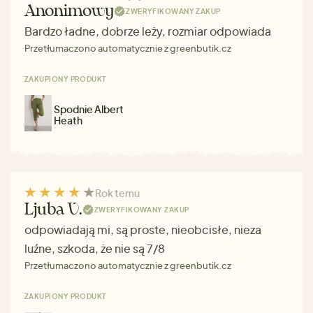
Anonimowy
ZWERYFIKOWANY ZAKUP
Bardzo ładne, dobrze leży, rozmiar odpowiada
Przetłumaczono automatycznie z greenbutik.cz
ZAKUPIONY PRODUKT
Spodnie Albert
Heath
Rok temu
Ljuba V.
ZWERYFIKOWANY ZAKUP
odpowiadają mi, są proste, nieobcisłe, nieza
luźne, szkoda, że nie są 7/8
Przetłumaczono automatycznie z greenbutik.cz
ZAKUPIONY PRODUKT