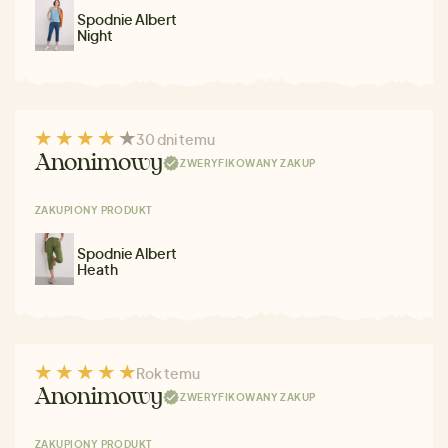
Spodnie Albert
Night
30 dni temu
Anonimowy
ZWERYFIKOWANY ZAKUP
ZAKUPIONY PRODUKT
Spodnie Albert
Heath
Rok temu
Anonimowy
ZWERYFIKOWANY ZAKUP
ZAKUPIONY PRODUKT