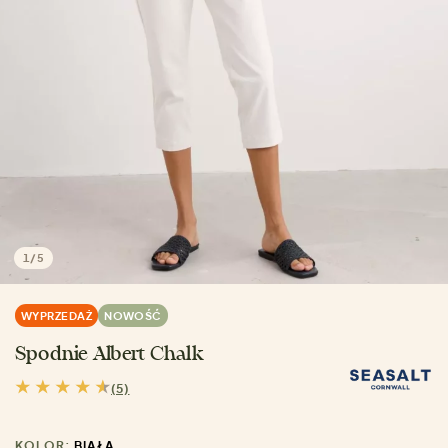
1
/
5
WYPRZEDAŻ
NOWOŚĆ
Spodnie Albert Chalk
(5)
KOLOR:
BIAŁA