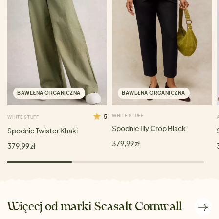
BAWEŁNA ORGANICZNA
BAWEŁNA ORGANICZNA
5
WHITE STUFF
WHITE STUFF
Spodnie Illy Crop Black
Spodnie Twister Khaki
379,99 zł
379,99 zł
Więcej od marki Seasalt Cornwall