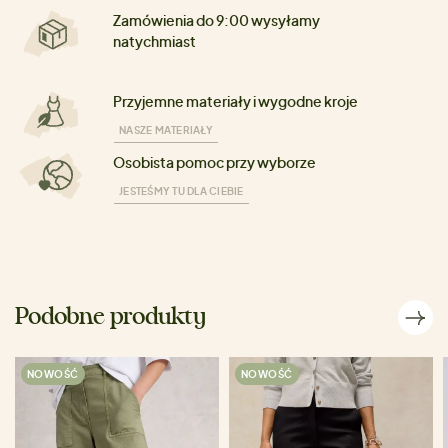
Zamówienia do 9:00 wysyłamy
natychmiast
Przyjemne materiały i wygodne kroje
NASZE MATERIAŁY
Osobista pomoc przy wyborze
JESTEŚMY TU DLA CIEBIE
Podobne produkty
NOWOŚĆ
NOWOŚĆ