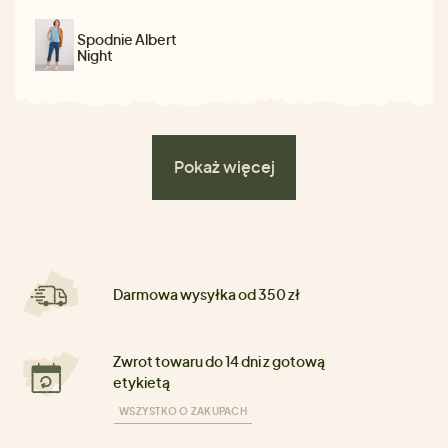
Spodnie Albert
Night
Pokaż więcej
Darmowa wysyłka od 350 zł
Zwrot towaru do 14 dni z gotową
etykietą
WSZYSTKO O ZAKUPACH