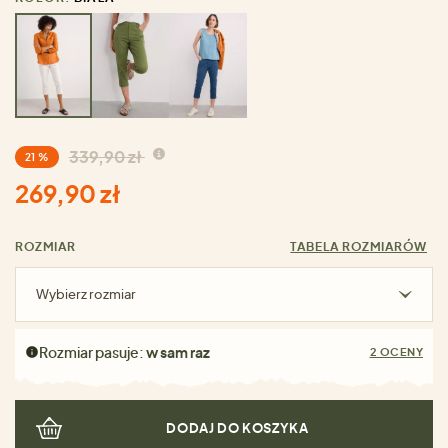
339,90 zł
21 %
269,90 zł
ROZMIAR
TABELA ROZMIARÓW
Wybierz rozmiar
Rozmiar pasuje:
w sam raz
2 OCENY
DODAJ DO KOSZYKA