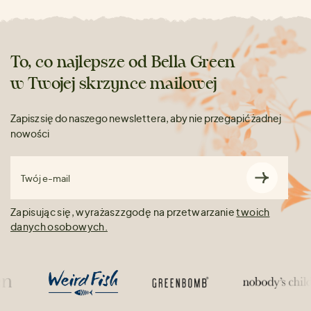
To, co najlepsze od Bella Green
w Twojej skrzynce mailowej
Zapisz się do naszego newslettera, aby nie przegapić żadnej
nowości
Twój e-mail
Zapisując się, wyrażasz zgodę na przetwarzanie
twoich
danych osobowych.