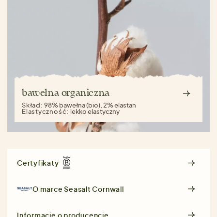
bawełna organiczna
Skład:
98% bawełna (bio), 2% elastan
Elastyczność:
lekko elastyczny
Certyfikaty
O marce
Seasalt Cornwall
Informacje o producencie