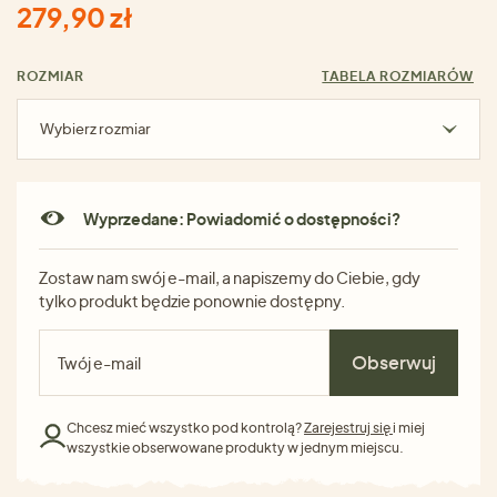
279,90 zł
ROZMIAR
TABELA ROZMIARÓW
Wybierz rozmiar
Wyprzedane: Powiadomić o dostępności?
Zostaw nam swój e-mail, a napiszemy do Ciebie, gdy
tylko produkt będzie ponownie dostępny.
Obserwuj
Chcesz mieć wszystko pod kontrolą?
Zarejestruj się
i miej
wszystkie obserwowane produkty w jednym miejscu.