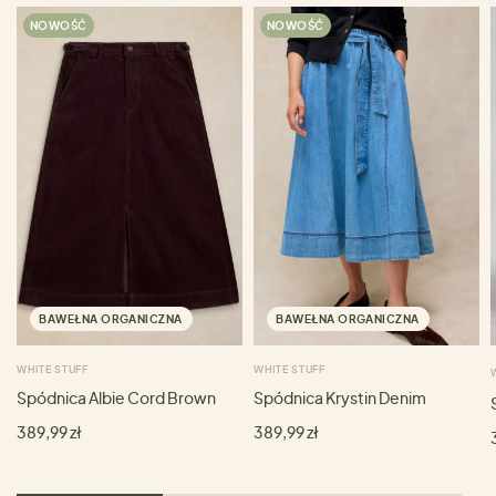
NOWOŚĆ
NOWOŚĆ
BAWEŁNA ORGANICZNA
BAWEŁNA ORGANICZNA
WHITE STUFF
WHITE STUFF
Spódnica Albie Cord Brown
Spódnica Krystin Denim
389,99 zł
389,99 zł