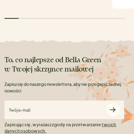
To, co najlepsze od Bella Green
w Twojej skrzynce mailowej
Zapisz się do naszego newslettera, aby nie przegapić żadnej
nowości
Twój e-mail
Zapisując się, wyrażasz zgodę na przetwarzanie
twoich
danych osobowych.