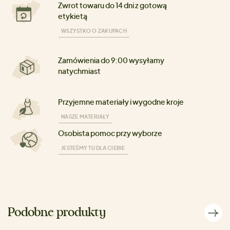
Zwrot towaru do 14 dni z gotową
etykietą
WSZYSTKO O ZAKUPACH
Zamówienia do 9:00 wysyłamy
natychmiast
Przyjemne materiały i wygodne kroje
NASZE MATERIAŁY
Osobista pomoc przy wyborze
JESTEŚMY TU DLA CIEBIE
Podobne produkty