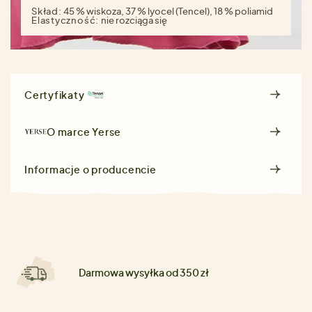
Skład:
45 % wiskoza, 37 % lyocel (Tencel), 18 % poliamid
Elastyczność:
nie rozciąga się
Certyfikaty
O marce
Yerse
Informacje o producencie
Darmowa wysyłka od 350 zł