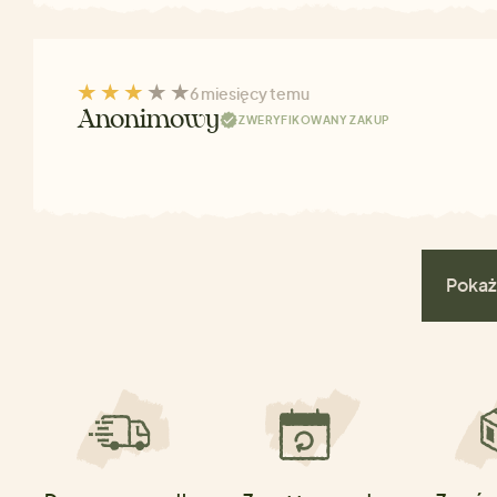
6 miesięcy temu
Anonimowy
ZWERYFIKOWANY ZAKUP
Pokaż