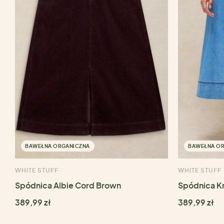
BAWEŁNA ORGANICZNA
BAWEŁNA O
WHITE STUFF
WHITE STUFF
Spódnica Albie Cord Brown
Spódnica Kr
389,99 zł
389,99 zł