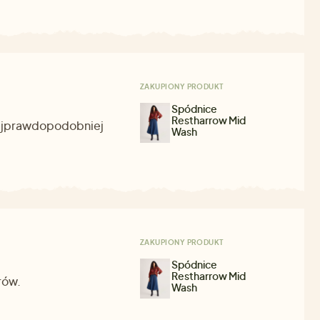
ZAKUPIONY PRODUKT
Spódnice
Restharrow Mid
 Najprawdopodobniej
Wash
ZAKUPIONY PRODUKT
Spódnice
Restharrow Mid
rów.
Wash