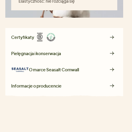
Elastyczność:
nie rozciąga się
Certyfikaty
Pielęgnacja i konserwacja
O marce
Seasalt Cornwall
Informacje o producencie