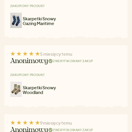
ZAKUPIONY PRODUKT
Skarpetki Snowy
Gazing Maritime
5 miesięcy temu
Anonimowy
ZWERYFIKOWANY ZAKUP
ZAKUPIONY PRODUKT
Skarpetki Snowy
Woodland
9 miesięcy temu
Anonimowy
ZWERYFIKOWANY ZAKUP