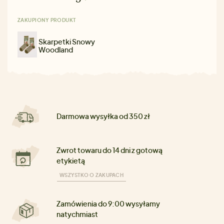
ZAKUPIONY PRODUKT
Skarpetki Snowy
Woodland
Darmowa wysyłka od 350 zł
Zwrot towaru do 14 dni z gotową
etykietą
WSZYSTKO O ZAKUPACH
Zamówienia do 9:00 wysyłamy
natychmiast