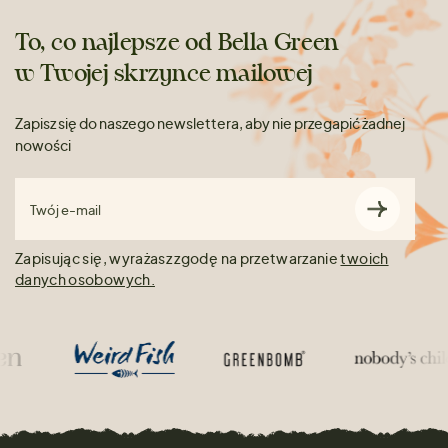
To, co najlepsze od Bella Green
w Twojej skrzynce mailowej
Zapisz się do naszego newslettera, aby nie przegapić żadnej
nowości
Twój e-mail
Zapisując się, wyrażasz zgodę na przetwarzanie
twoich
danych osobowych.