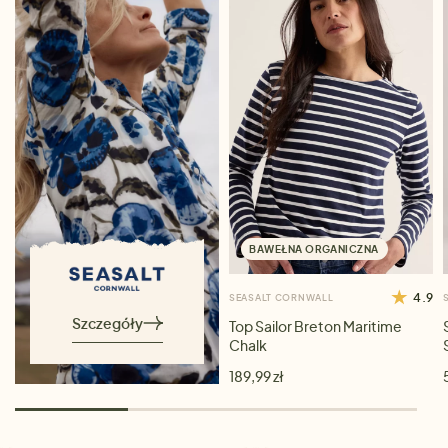
BAWEŁNA ORGANICZNA
4.9
SEASALT CORNWALL
Szczegóły
Top Sailor Breton Maritime
Chalk
189,99 zł