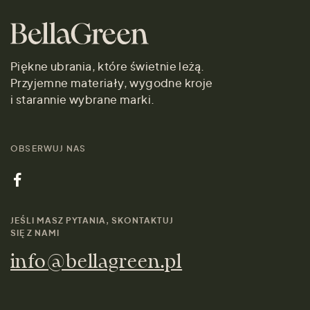
Piękne ubrania, które świetnie leżą.
Przyjemne materiały, wygodne kroje
i starannie wybrane marki.
OBSERWUJ NAS
JEŚLI MASZ PYTANIA, SKONTAKTUJ
SIĘ Z NAMI
info@bellagreen.pl