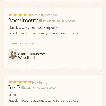
9 miesięcy temu
Anonimowy
ZWERYFIKOWANY ZAKUP
Bardzo przyjemne skarpetki
Przetłumaczono automatycznie z greenbutik.cz
ZAKUPIONY PRODUKT
Skarpetki Snowy
Woodland
Rok temu
Iva P.
ZWERYFIKOWANY ZAKUP
super
Przetłumaczono automatycznie z greenbutik.cz