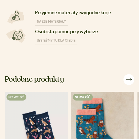
Przyjemne materiały i wygodne kroje
NASZE MATERIAŁY
Osobista pomoc przy wyborze
JESTEŚMY TU DLA CIEBIE
Podobne produkty
NOWOŚĆ
NOWOŚĆ