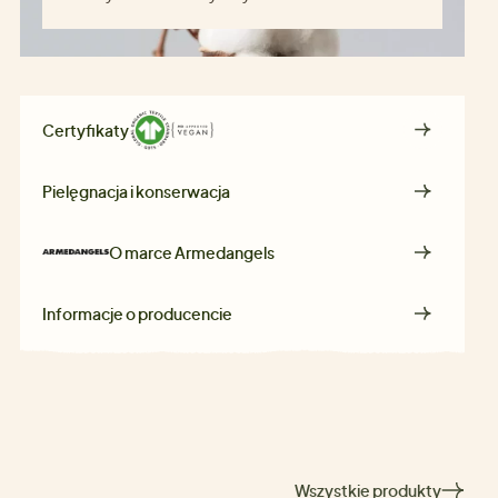
Certyfikaty
Pielęgnacja i konserwacja
O marce
Armedangels
Informacje o producencie
Wszystkie produkty