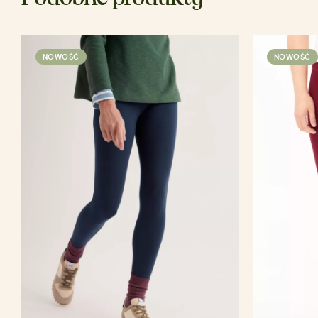
NOWOŚĆ
NOWOŚĆ