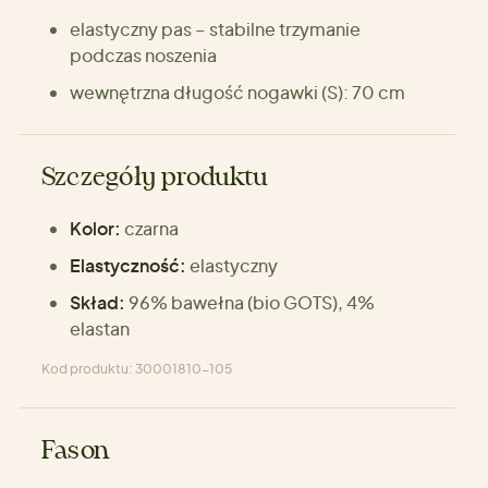
elastyczny pas – stabilne trzymanie
podczas noszenia
wewnętrzna długość nogawki (S): 70 cm
Szczegóły produktu
Kolor:
czarna
Elastyczność:
elastyczny
Skład:
96% bawełna (bio GOTS), 4%
elastan
Kod produktu: 30001810-105
Fason