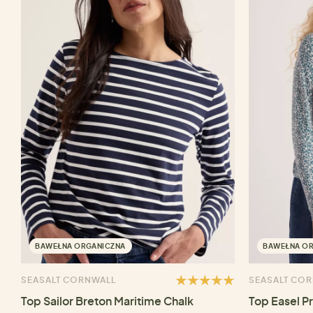
BAWEŁNA ORGANICZNA
BAWEŁNA O
SEASALT CORNWALL
SEASALT CO
Top Sailor Breton Maritime Chalk
Top Easel P