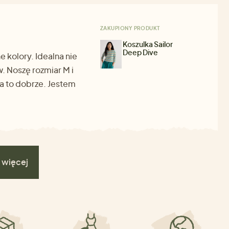
ZAKUPIONY PRODUKT
Koszulka Sailor
Deep Dive
e kolory. Idealna nie
w. Noszę rozmiar M i
a to dobrze. Jestem
 więcej