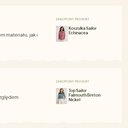
ZAKUPIONY PRODUKT
Koszulka Sailor
Echinacea
 materiału, jak i
ZAKUPIONY PRODUKT
Top Sailor
Falmouth Breton
względem
Nickel