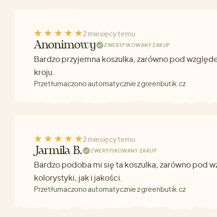
2 miesięcy temu
Anonimowy
ZWERYFIKOWANY ZAKUP
Bardzo przyjemna koszulka, zarówno pod względem
kroju.
Przetłumaczono automatycznie z greenbutik.cz
2 miesięcy temu
Jarmila B.
ZWERYFIKOWANY ZAKUP
Bardzo podoba mi się ta koszulka, zarówno pod 
kolorystyki, jak i jakości.
Przetłumaczono automatycznie z greenbutik.cz