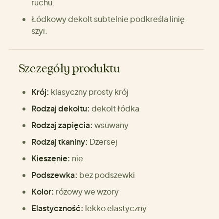
ruchu.
Łódkowy dekolt subtelnie podkreśla linię
szyi.
Szczegóły produktu
Krój:
klasyczny prosty krój
Rodzaj dekoltu:
dekolt łódka
Rodzaj zapięcia:
wsuwany
Rodzaj tkaniny:
Dżersej
Kieszenie:
nie
Podszewka:
bez podszewki
Kolor:
różowy we wzory
Elastyczność:
lekko elastyczny