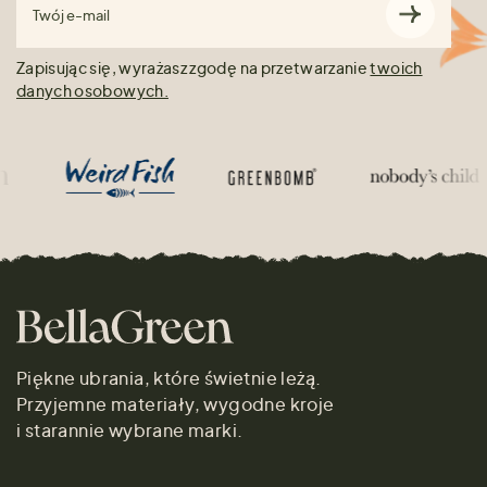
Twój e-mail
Zapisując się, wyrażasz zgodę na przetwarzanie
twoich
danych osobowych.
Piękne ubrania, które świetnie leżą.
Przyjemne materiały, wygodne kroje
i starannie wybrane marki.