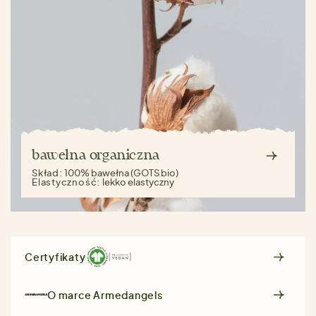
bawełna organiczna
Skład:
100% bawełna (GOTS bio)
Elastyczność:
lekko elastyczny
Certyfikaty
O marce
Armedangels