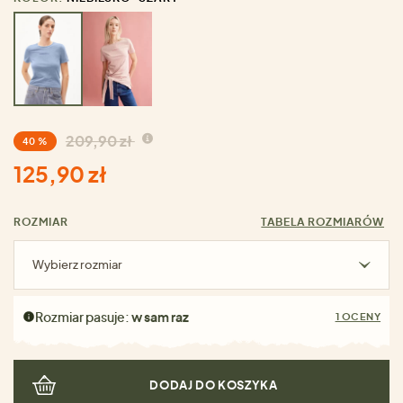
209,90 zł
40 %
125,90 zł
ROZMIAR
TABELA ROZMIARÓW
Wybierz rozmiar
Rozmiar pasuje:
w sam raz
1 OCENY
DODAJ DO KOSZYKA