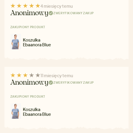
4 miesięcy temu
Anonimowy
ZWERYFIKOWANY ZAKUP
ZAKUPIONY PRODUKT
Koszulka
Ebaanora Blue
11 miesięcy temu
Anonimowy
ZWERYFIKOWANY ZAKUP
ZAKUPIONY PRODUKT
Koszulka
Ebaanora Blue