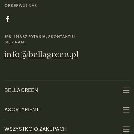
OBSERWUJ NAS
JEŚLI MASZ PYTANIA, SKONTAKTUJ
SIĘ Z NAMI
info@bellagreen.pl
BELLAGREEN
O nas
ASORTYMENT
Zrównoważoność
Promocje
WSZYSTKO O ZAKUPACH