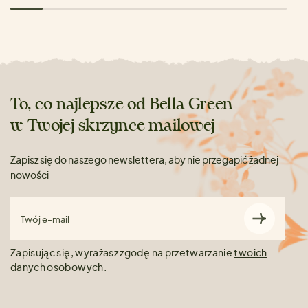
To, co najlepsze od Bella Green
w Twojej skrzynce mailowej
Zapisz się do naszego newslettera, aby nie przegapić żadnej
nowości
Twój e-mail
Zapisując się, wyrażasz zgodę na przetwarzanie
twoich
danych osobowych.