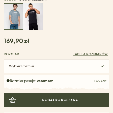
169,90 zł
ROZMIAR
TABELA ROZMIARÓW
Wybierz rozmiar
Rozmiar pasuje:
w sam raz
1 OCENY
DODAJ DO KOSZYKA