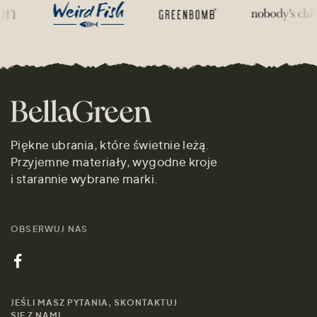
Piękne ubrania, które świetnie leżą.
Przyjemne materiały, wygodne kroje
i starannie wybrane marki.
OBSERWUJ NAS
JEŚLI MASZ PYTANIA, SKONTAKTUJ
SIĘ Z NAMI