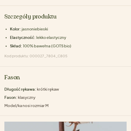
Szczegóły produktu
Kolor:
jasnoniebieski
Elastyczność:
lekko elastyczny
Skład:
100% bawełna (GOTS bio)
Kod produktu: 000027_7804_C805
Fason
Długość rękawa:
krótki rękaw
Fason:
klasyczny
Model/ka nosi rozmiar M