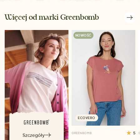
Więcej od marki Greenbomb
NOWOŚĆ
ECOVERO
5
GREENBOMB
Szczegóły