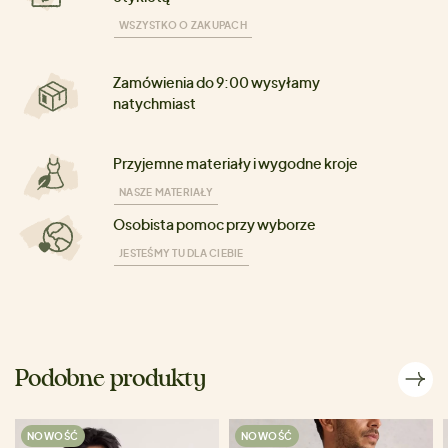
WSZYSTKO O ZAKUPACH
Zamówienia do 9:00 wysyłamy
natychmiast
Przyjemne materiały i wygodne kroje
NASZE MATERIAŁY
Osobista pomoc przy wyborze
JESTEŚMY TU DLA CIEBIE
Podobne produkty
NOWOŚĆ
NOWOŚĆ