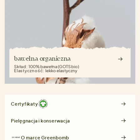
bawełna organiczna
Skład:
100% bawełna (GOTS bio)
Elastyczność:
lekko elastyczny
Certyfikaty
Pielęgnacja i konserwacja
O marce
Greenbomb