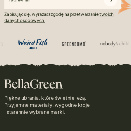
Twój e-mail
Zapisując się, wyrażasz zgodę na przetwarzanie
twoich
danych osobowych.
Piękne ubrania, które świetnie leżą.
Przyjemne materiały, wygodne kroje
i starannie wybrane marki.