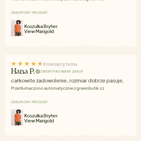
ZAKUPIONY PRODUKT
Koszulka Bryher
View Marigold
4 miesięcy temu
Hana P.
ZWERYFIKOWANY ZAKUP
całkowite zadowolenie, rozmiar dobrze pasuje,
Przetłumaczono automatycznie z greenbutik.cz
ZAKUPIONY PRODUKT
Koszulka Bryher
View Marigold