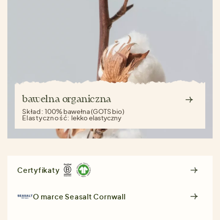
bawełna organiczna
Skład:
100% bawełna (GOTS bio)
Elastyczność:
lekko elastyczny
Certyfikaty
O marce
Seasalt Cornwall