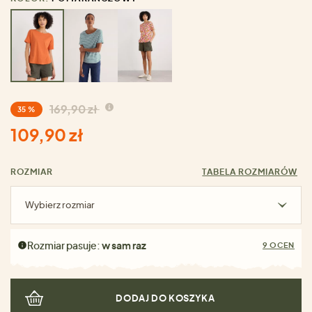
169,90 zł
35 %
109,90 zł
ROZMIAR
TABELA ROZMIARÓW
Wybierz rozmiar
Rozmiar pasuje:
w sam raz
9 OCEN
DODAJ DO KOSZYKA