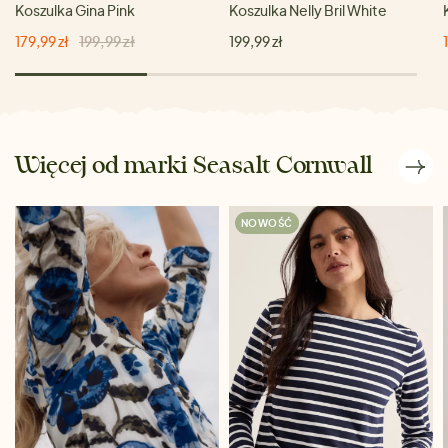
Koszulka Gina Pink
Koszulka Nelly Bril White
179,99 zł
199,99 zł
199,99 zł
Więcej od marki Seasalt Cornwall
NOWOŚĆ