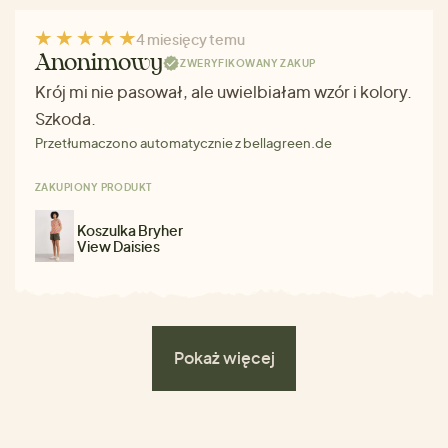
4 miesięcy temu
Anonimowy
ZWERYFIKOWANY ZAKUP
Krój mi nie pasował, ale uwielbiałam wzór i kolory.
Szkoda.
Przetłumaczono automatycznie z bellagreen.de
ZAKUPIONY PRODUKT
Koszulka Bryher
View Daisies
Pokaż więcej