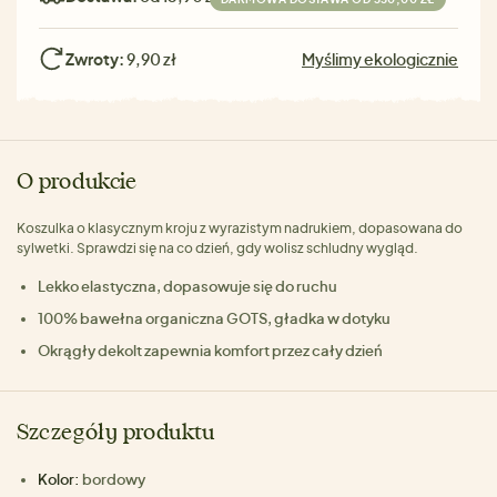
Zwroty:
9,90 zł
Myślimy ekologicznie
O produkcie
Koszulka o klasycznym kroju z wyrazistym nadrukiem, dopasowana do
sylwetki. Sprawdzi się na co dzień, gdy wolisz schludny wygląd.
Lekko elastyczna, dopasowuje się do ruchu
100% bawełna organiczna GOTS, gładka w dotyku
Okrągły dekolt zapewnia komfort przez cały dzień
Szczegóły produktu
Kolor:
bordowy