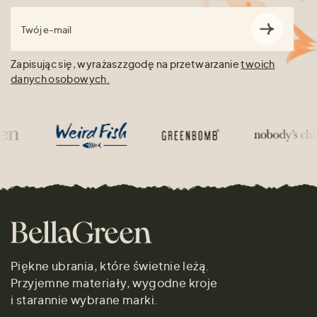
Twój e-mail
Zapisując się, wyrażasz zgodę na przetwarzanie
twoich
danych osobowych.
Piękne ubrania, które świetnie leżą.
Przyjemne materiały, wygodne kroje
i starannie wybrane marki.