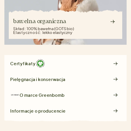
bawełna organiczna
Skład:
100% bawełna (GOTS bio)
Elastyczność:
lekko elastyczny
Certyfikaty
Pielęgnacja i konserwacja
O marce
Greenbomb
Informacje o producencie