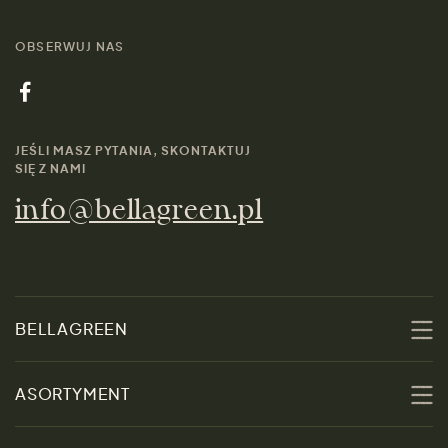
OBSERWUJ NAS
JEŚLI MASZ PYTANIA, SKONTAKTUJ
SIĘ Z NAMI
info@bellagreen.pl
BELLAGREEN
O nas
ASORTYMENT
Zrównoważoność
Promocje