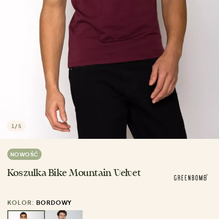
1
/
5
NOWOŚĆ
Koszulka Bike Mountain Velvet
KOLOR:
BORDOWY