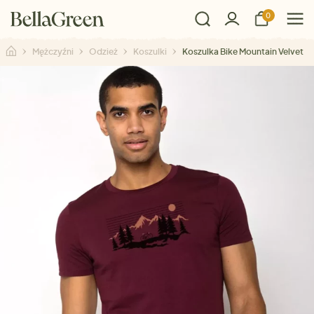
0
Mężczyźni
Odzież
Koszulki
Koszulka Bike Mountain Velvet