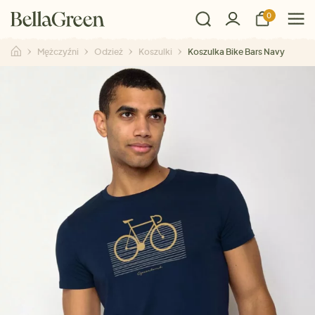
0
Mężczyźni
Odzież
Koszulki
Koszulka Bike Bars Navy