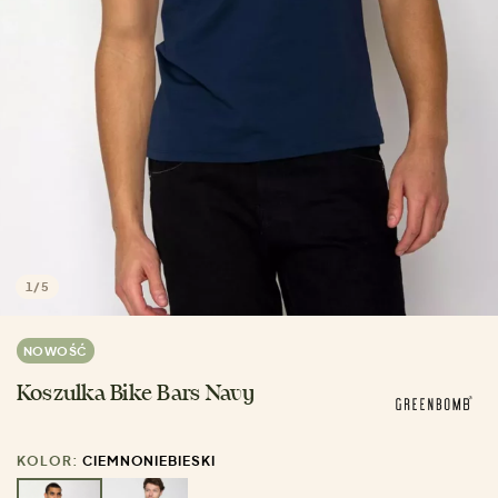
1
/
5
NOWOŚĆ
Koszulka Bike Bars Navy
KOLOR:
CIEMNONIEBIESKI