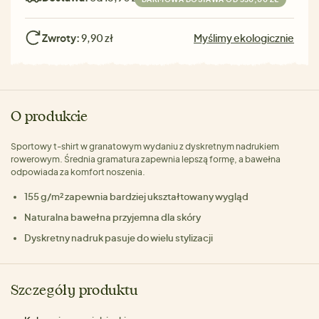
Zwroty:
9,90 zł
Myślimy ekologicznie
O produkcie
Sportowy t-shirt w granatowym wydaniu z dyskretnym nadrukiem
rowerowym. Średnia gramatura zapewnia lepszą formę, a bawełna
odpowiada za komfort noszenia.
155 g/m² zapewnia bardziej ukształtowany wygląd
Naturalna bawełna przyjemna dla skóry
Dyskretny nadruk pasuje do wielu stylizacji
Szczegóły produktu