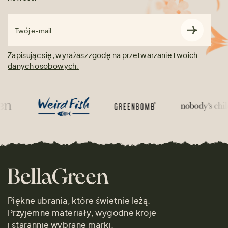
Twój e-mail
Zapisując się, wyrażasz zgodę na przetwarzanie
twoich
danych osobowych.
Piękne ubrania, które świetnie leżą.
Przyjemne materiały, wygodne kroje
i starannie wybrane marki.