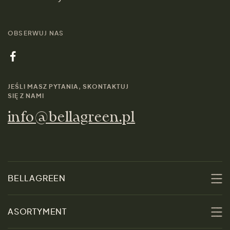
OBSERWUJ NAS
JEŚLI MASZ PYTANIA, SKONTAKTUJ
SIĘ Z NAMI
info@bellagreen.pl
BELLAGREEN
O nas
ASORTYMENT