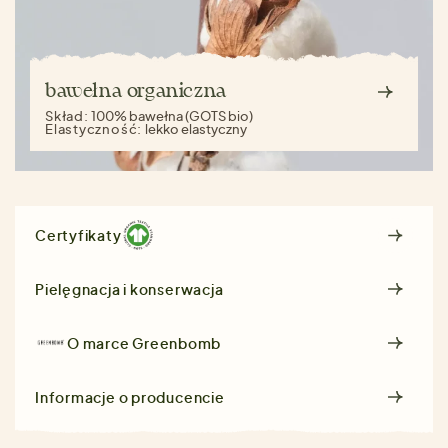
bawełna organiczna
Skład:
100% bawełna (GOTS bio)
Elastyczność:
lekko elastyczny
Certyfikaty
Pielęgnacja i konserwacja
O marce
Greenbomb
Informacje o producencie