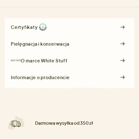
Certyfikaty
Pielęgnacja i konserwacja
O marce
White Stuff
Informacje o producencie
Darmowa wysyłka od 350 zł