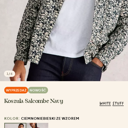
1
/
6
WYPRZEDAŻ
NOWOŚĆ
Koszula Salcombe Navy
KOLOR:
CIEMNONIEBIESKI ZE WZOREM