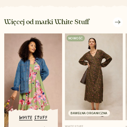
Więcej od marki White Stuff
NOWOŚĆ
BAWEŁNA ORGANICZNA
WHITE STUFF