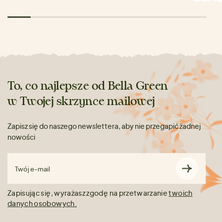
To, co najlepsze od Bella Green
w Twojej skrzynce mailowej
Zapisz się do naszego newslettera, aby nie przegapić żadnej
nowości
Twój e-mail
Zapisując się, wyrażasz zgodę na przetwarzanie
twoich
danych osobowych.