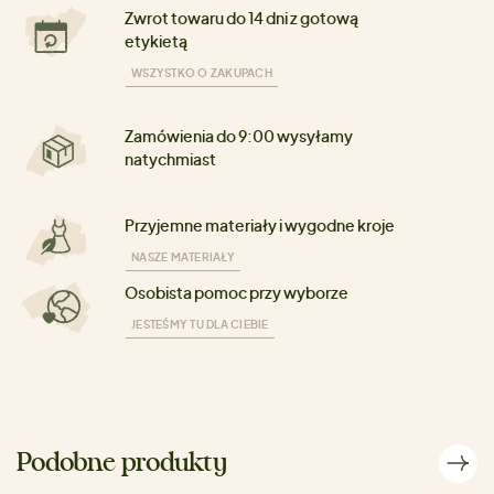
Zwrot towaru do 14 dni z gotową
etykietą
WSZYSTKO O ZAKUPACH
Zamówienia do 9:00 wysyłamy
natychmiast
Przyjemne materiały i wygodne kroje
NASZE MATERIAŁY
Osobista pomoc przy wyborze
JESTEŚMY TU DLA CIEBIE
Podobne produkty