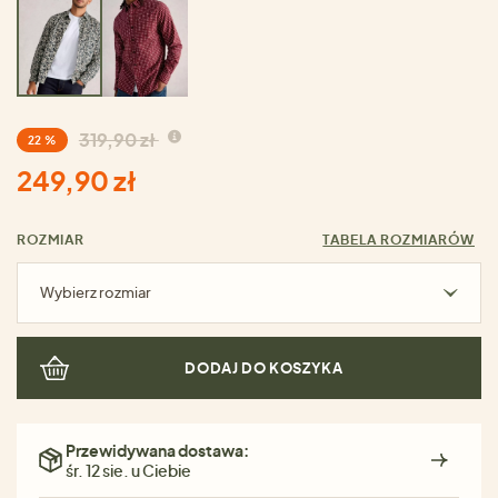
319,90 zł
22 %
249,90 zł
ROZMIAR
TABELA ROZMIARÓW
Wybierz rozmiar
DODAJ DO KOSZYKA
Przewidywana dostawa:
śr. 12 sie. u Ciebie