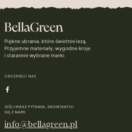
Piękne ubrania, które świetnie leżą.
Przyjemne materiały, wygodne kroje
i starannie wybrane marki.
OBSERWUJ NAS
JEŚLI MASZ PYTANIA, SKONTAKTUJ
SIĘ Z NAMI
info@bellagreen.pl