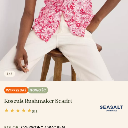
1
/
5
WYPRZEDAŻ
NOWOŚĆ
Koszula Rushmaker Scarlet
(8)
KOLOR:
CZERWONY Z WZOREM