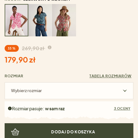
269,90 zł
33 %
179,90 zł
ROZMIAR
TABELA ROZMIARÓW
Wybierz rozmiar
Rozmiar pasuje:
w sam raz
3 OCENY
DODAJ DO KOSZYKA