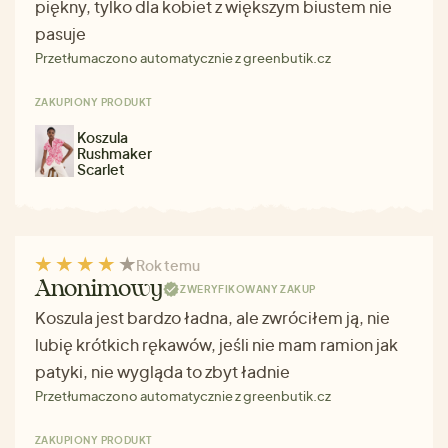
piękny, tylko dla kobiet z większym biustem nie
pasuje
Przetłumaczono automatycznie z greenbutik.cz
ZAKUPIONY PRODUKT
Koszula
Rushmaker
Scarlet
Rok temu
Anonimowy
ZWERYFIKOWANY ZAKUP
Koszula jest bardzo ładna, ale zwróciłem ją, nie
lubię krótkich rękawów, jeśli nie mam ramion jak
patyki, nie wygląda to zbyt ładnie
Przetłumaczono automatycznie z greenbutik.cz
ZAKUPIONY PRODUKT