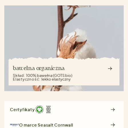
bawełna organiczna
Skład:
100% bawełna (GOTS bio)
Elastyczność:
lekko elastyczny
Certyfikaty
O marce
Seasalt Cornwall