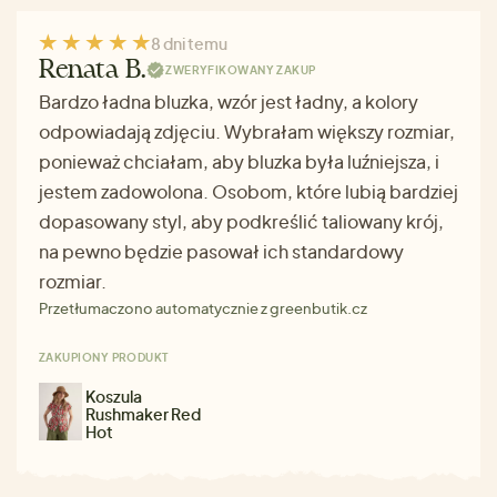
8 dni temu
Renata B.
ZWERYFIKOWANY ZAKUP
Bardzo ładna bluzka, wzór jest ładny, a kolory
odpowiadają zdjęciu. Wybrałam większy rozmiar,
ponieważ chciałam, aby bluzka była luźniejsza, i
jestem zadowolona. Osobom, które lubią bardziej
dopasowany styl, aby podkreślić taliowany krój,
na pewno będzie pasował ich standardowy
rozmiar.
Przetłumaczono automatycznie z greenbutik.cz
ZAKUPIONY PRODUKT
Koszula
Rushmaker Red
Hot