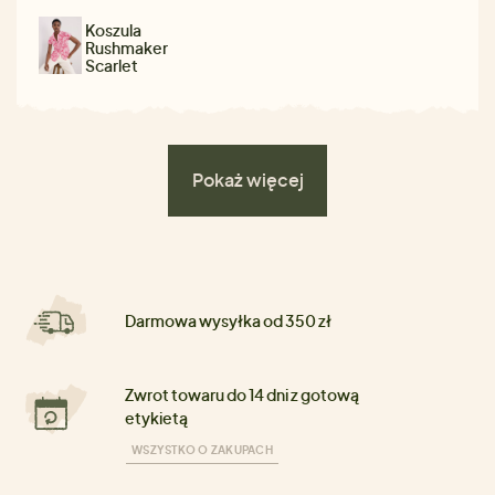
Koszula
Rushmaker
Scarlet
Pokaż więcej
Darmowa wysyłka od 350 zł
Zwrot towaru do 14 dni z gotową
etykietą
WSZYSTKO O ZAKUPACH