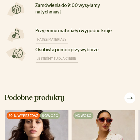
Zamówienia do 9:00 wysyłamy
natychmiast
Przyjemne materiały i wygodne kroje
NASZE MATERIAŁY
Osobista pomoc przy wyborze
JESTEŚMY TU DLA CIEBIE
Podobne produkty
20 % WYPRZEDAŻ
NOWOŚĆ
NOWOŚĆ