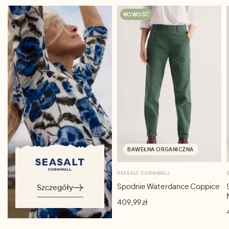
NOWOŚĆ
BAWEŁNA ORGANICZNA
SEASALT CORNWALL
Spodnie Waterdance Coppice
Szczegóły
409,99 zł