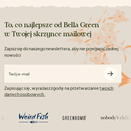
To, co najlepsze od Bella Green
w Twojej skrzynce mailowej
Zapisz się do naszego newslettera, aby nie przegapić żadnej
nowości
Twój e-mail
Zapisując się, wyrażasz zgodę na przetwarzanie
twoich
danych osobowych.