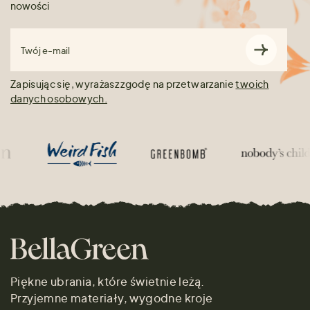
nowości
Twój e-mail
Zapisując się, wyrażasz zgodę na przetwarzanie
twoich
danych osobowych.
Piękne ubrania, które świetnie leżą.
Przyjemne materiały, wygodne kroje