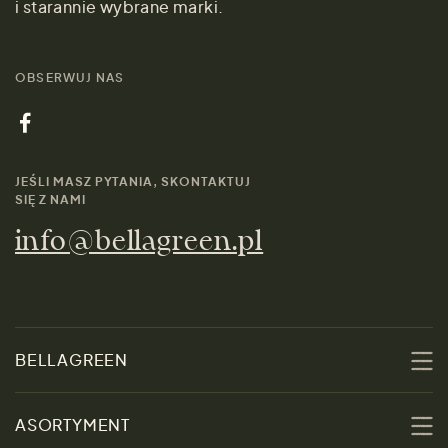
i starannie wybrane marki.
OBSERWUJ NAS
JEŚLI MASZ PYTANIA, SKONTAKTUJ
SIĘ Z NAMI
info@bellagreen.pl
BELLAGREEN
O nas
ASORTYMENT