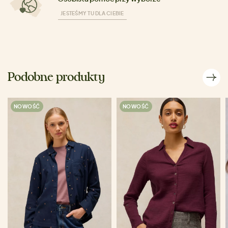
JESTEŚMY TU DLA CIEBIE
Podobne produkty
NOWOŚĆ
NOWOŚĆ