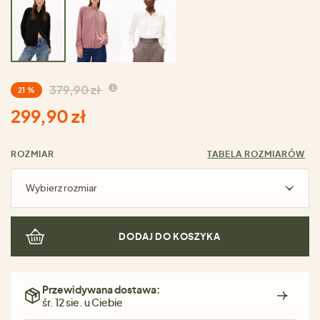
379,90 zł
21 %
299,90 zł
ROZMIAR
TABELA ROZMIARÓW
Wybierz rozmiar
DODAJ DO KOSZYKA
Przewidywana dostawa:
śr. 12 sie. u Ciebie