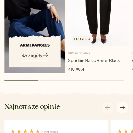
ECOVERO
ARMEDANGELS
Szczegóły
Spodnie Basic Barrel Black
419,99 zł
Najnowsze opinie
15 dni temu