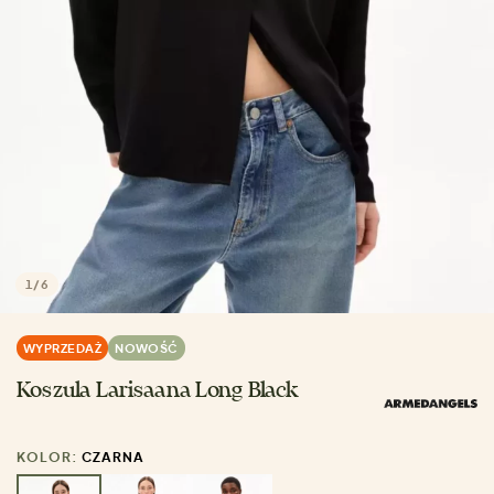
1
/
6
WYPRZEDAŻ
NOWOŚĆ
Koszula Larisaana Long Black
KOLOR:
CZARNA