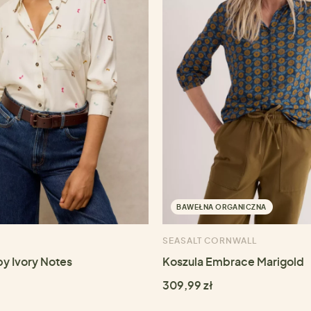
BAWEŁNA ORGANICZNA
SEASALT CORNWALL
by Ivory Notes
Koszula Embrace Marigold
309,99 zł