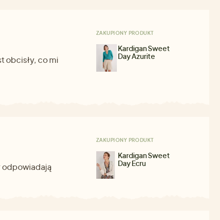
ZAKUPIONY PRODUKT
Kardigan Sweet
Day Azurite
st obcisły, co mi
ZAKUPIONY PRODUKT
Kardigan Sweet
Day Ecru
iar odpowiadają