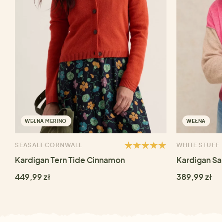
WEŁNA MERINO
WEŁNA
SEASALT CORNWALL
WHITE STUFF
Kardigan Tern Tide Cinnamon
Kardigan Sa
449,99 zł
389,99 zł