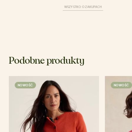
WSZYSTKO O ZAKUPACH
Podobne produkty
NOWOŚĆ
NOWOŚĆ