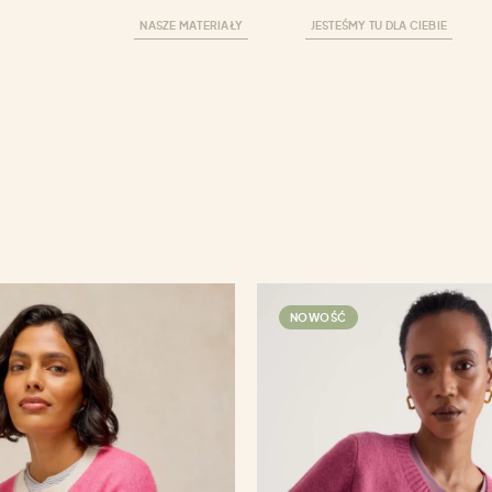
NASZE MATERIAŁY
JESTEŚMY TU DLA CIEBIE
NOWOŚĆ