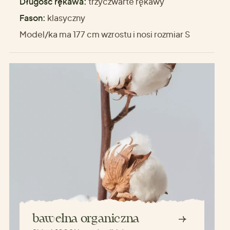
Długość rękawa:
trzyczwarte rękawy
Fason:
klasyczny
Model/ka ma 177 cm wzrostu i nosi rozmiar S
bawełna organiczna