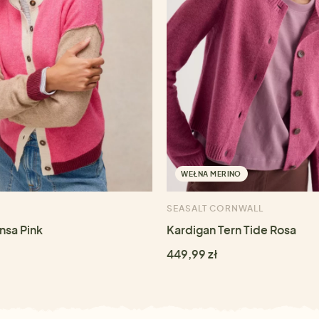
WEŁNA MERINO
SEASALT CORNWALL
nsa Pink
Kardigan Tern Tide Rosa
449,99 zł