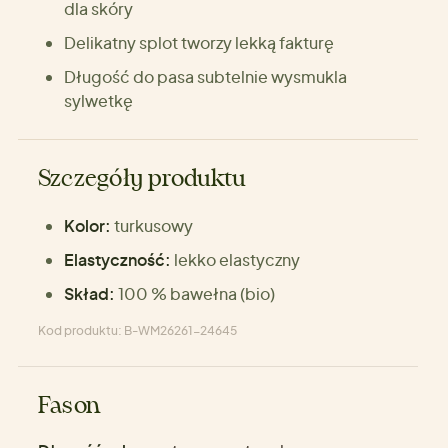
dla skóry
Delikatny splot tworzy lekką fakturę
Długość do pasa subtelnie wysmukla
sylwetkę
Szczegóły produktu
Kolor:
turkusowy
Elastyczność:
lekko elastyczny
Skład:
100 % bawełna (bio)
Kod produktu: B-WM26261-24645
Fason