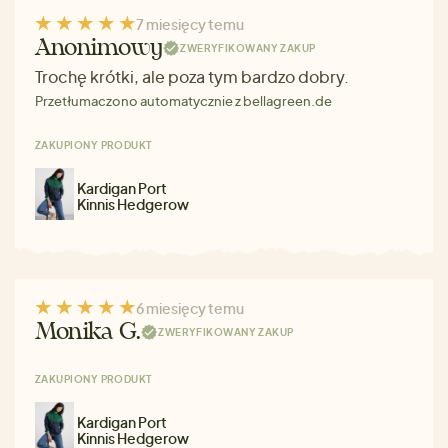
7 miesięcy temu
Anonimowy
ZWERYFIKOWANY ZAKUP
Trochę krótki, ale poza tym bardzo dobry.
Przetłumaczono automatycznie z bellagreen.de
ZAKUPIONY PRODUKT
Kardigan Port
Kinnis Hedgerow
6 miesięcy temu
Monika G.
ZWERYFIKOWANY ZAKUP
ZAKUPIONY PRODUKT
Kardigan Port
Kinnis Hedgerow