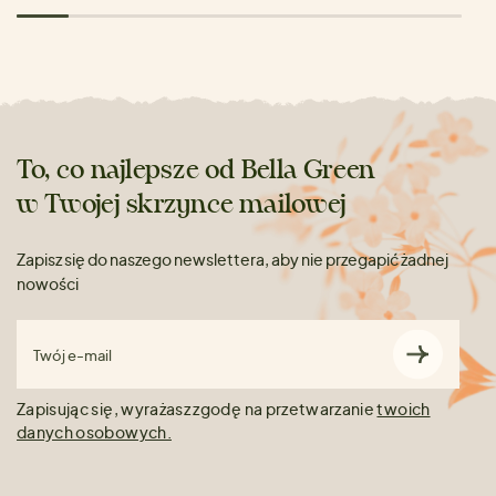
To, co najlepsze od Bella Green
w Twojej skrzynce mailowej
Zapisz się do naszego newslettera, aby nie przegapić żadnej
nowości
Twój e-mail
Zapisując się, wyrażasz zgodę na przetwarzanie
twoich
danych osobowych.