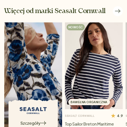
Więcej od marki Seasalt Cornwall
NOWOŚĆ
BAWEŁNA ORGANICZNA
4.9
SEASALT CORNWALL
Szczegóły
Top Sailor Breton Maritime