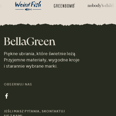
Piękne ubrania, które świetnie leżą.
Przyjemne materiały, wygodne kroje
i starannie wybrane marki.
OBSERWUJ NAS
JEŚLI MASZ PYTANIA, SKONTAKTUJ
SIĘ Z NAMI