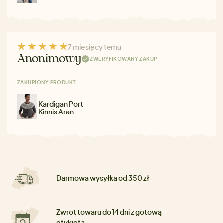
7 miesięcy temu
Anonimowy
ZWERYFIKOWANY ZAKUP
ZAKUPIONY PRODUKT
Kardigan Port
Kinnis Aran
Darmowa wysyłka od 350 zł
Zwrot towaru do 14 dni z gotową
etykietą