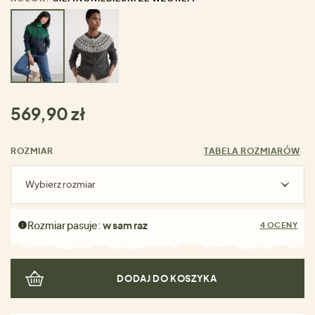
569,90 zł
ROZMIAR
TABELA ROZMIARÓW
Wybierz rozmiar
Rozmiar pasuje:
w sam raz
4 OCENY
DODAJ DO KOSZYKA