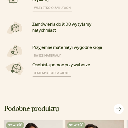
WSZYSTKO O ZAKUPACH
Zamówienia do 9:00 wysyłamy
natychmiast
Przyjemne materiały i wygodne kroje
NASZE MATERIAŁY
Osobista pomoc przy wyborze
JESTEŚMY TU DLA CIEBIE
Podobne produkty
NOWOŚĆ
NOWOŚĆ