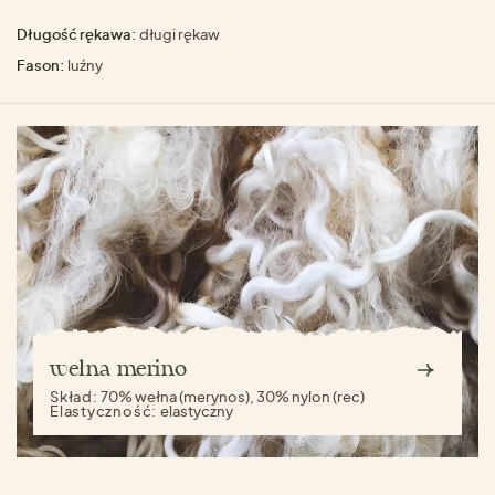
Długość rękawa:
długi rękaw
Fason:
luźny
wełna merino
Skład:
70% wełna (merynos), 30% nylon (rec)
Elastyczność:
elastyczny