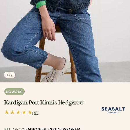
1
/
7
NOWOŚĆ
Kardigan Port Kinnis Hedgerow
(4)
KOLOR:
CIEMNONIEBIESKI ZE WZOREM