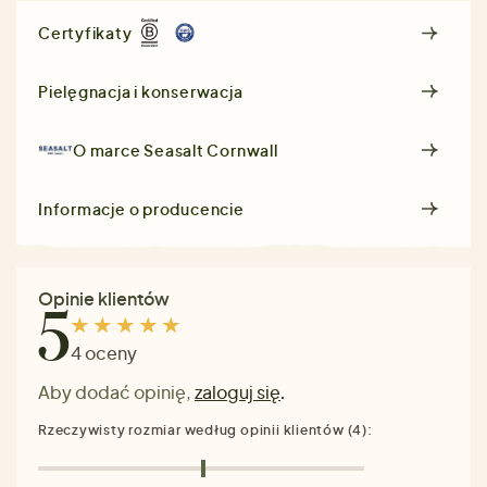
Certyfikaty
Pielęgnacja i konserwacja
O marce
Seasalt Cornwall
Informacje o producencie
Opinie klientów
5
4 oceny
Aby dodać opinię,
zaloguj się
.
Rzeczywisty rozmiar według opinii klientów (4):