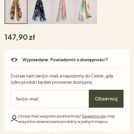
147,90 zł
Wyprzedane: Powiadomić o dostępności?
Zostaw nam swój e-mail, a napiszemy do Ciebie, gdy
tylko produkt będzie ponownie dostępny.
Obserwuj
Chcesz mieć wszystko pod kontrolą?
Zarejestruj się
i miej
wszystkie obserwowane produkty w jednym miejscu.