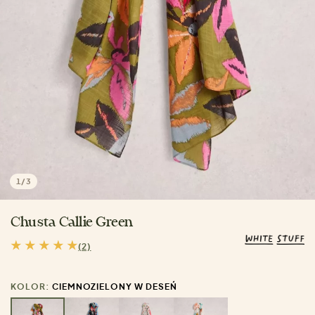
1
/
3
Chusta Callie Green
(2)
KOLOR:
CIEMNOZIELONY W DESEŃ