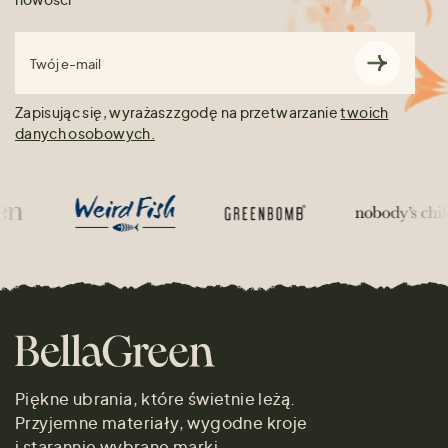
Twój e-mail
Zapisując się, wyrażasz zgodę na przetwarzanie
twoich
danych osobowych.
Piękne ubrania, które świetnie leżą.
Przyjemne materiały, wygodne kroje
i starannie wybrane marki.