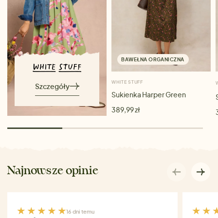
BAWEŁNA ORGANICZNA
WHITE STUFF
Szczegóły
Sukienka Harper Green
389,99 zł
Najnowsze opinie
16 dni temu