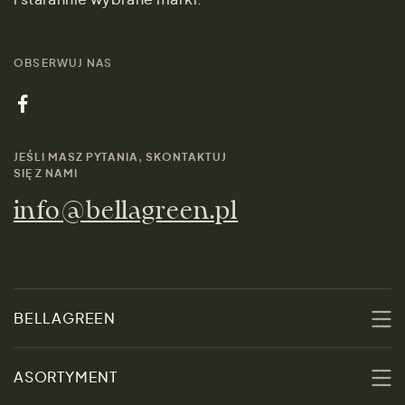
OBSERWUJ NAS
JEŚLI MASZ PYTANIA, SKONTAKTUJ
SIĘ Z NAMI
info@bellagreen.pl
BELLAGREEN
O nas
ASORTYMENT