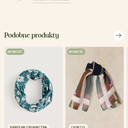
Podobne produkty
NOWOŚĆ
NOWOŚĆ
BAWEŁNA ORGANICZNA
LIVAECO