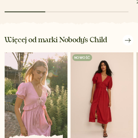
Więcej od marki Nobody’s Child
NOWOŚĆ