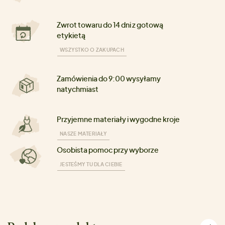
Zwrot towaru do 14 dni z gotową
etykietą
WSZYSTKO O ZAKUPACH
Zamówienia do 9:00 wysyłamy
natychmiast
Przyjemne materiały i wygodne kroje
NASZE MATERIAŁY
Osobista pomoc przy wyborze
JESTEŚMY TU DLA CIEBIE