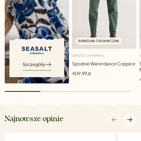
BAWEŁNA ORGANICZNA
SEASALT CORNWALL
Spodnie Waterdance Coppice
Szczegóły
409,99 zł
Najnowsze opinie