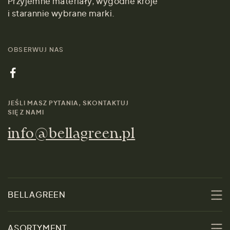
Przyjemne materiały, wygodne kroje
i starannie wybrane marki.
OBSERWUJ NAS
JEŚLI MASZ PYTANIA, SKONTAKTUJ
SIĘ Z NAMI
info@bellagreen.pl
BELLAGREEN
O nas
ASORTYMENT