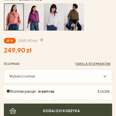
349,90 zł
29 %
249,90 zł
ROZMIAR
TABELA ROZMIARÓW
Wybierz rozmiar
Rozmiar pasuje:
w sam raz
8 OCEN
DODAJ DO KOSZYKA