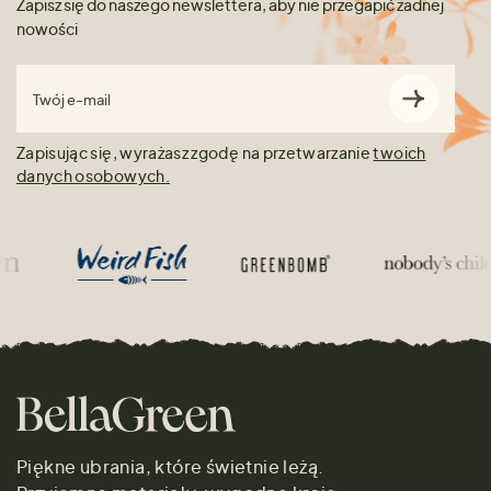
Zapisz się do naszego newslettera, aby nie przegapić żadnej
nowości
Twój e-mail
Zapisując się, wyrażasz zgodę na przetwarzanie
twoich
danych osobowych.
Piękne ubrania, które świetnie leżą.