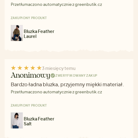
Przetłumaczono automatycznie z greenbutik.cz
ZAKUPIONY PRODUKT
Bluzka Feather
Laurel
3 miesięcy temu
Anonimowy
ZWERYFIKOWANY ZAKUP
Bardzo ładna bluzka, przyjemny miękki materiał.
Przetłumaczono automatycznie z greenbutik.cz
ZAKUPIONY PRODUKT
Bluzka Feather
Salt