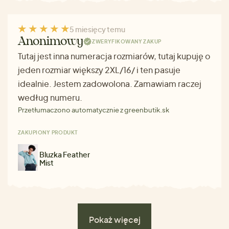
5 miesięcy temu
Anonimowy
ZWERYFIKOWANY ZAKUP
Tutaj jest inna numeracja rozmiarów, tutaj kupuję o
jeden rozmiar większy 2XL/16/ i ten pasuje
idealnie. Jestem zadowolona. Zamawiam raczej
według numeru.
Przetłumaczono automatycznie z greenbutik.sk
ZAKUPIONY PRODUKT
Bluzka Feather
Mist
Pokaż więcej