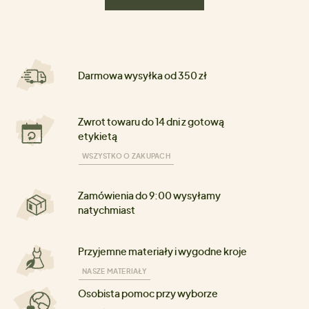
Darmowa wysyłka od 350 zł
Zwrot towaru do 14 dni z gotową
etykietą
WSZYSTKO O ZAKUPACH
Zamówienia do 9:00 wysyłamy
natychmiast
Przyjemne materiały i wygodne kroje
NASZE MATERIAŁY
Osobista pomoc przy wyborze