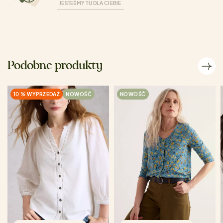
JESTEŚMY TU DLA CIEBIE
Podobne produkty
10 % WYPRZEDAŻ
NOWOŚĆ
NOWOŚĆ