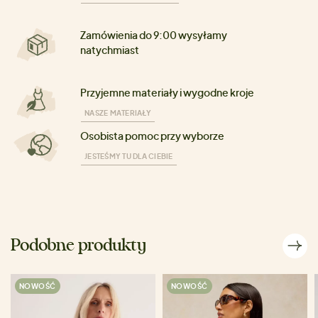
Zamówienia do 9:00 wysyłamy
natychmiast
Przyjemne materiały i wygodne kroje
NASZE MATERIAŁY
Osobista pomoc przy wyborze
JESTEŚMY TU DLA CIEBIE
Podobne produkty
NOWOŚĆ
NOWOŚĆ