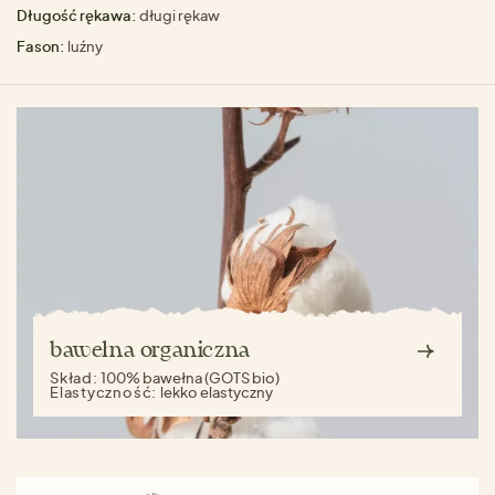
Długość rękawa:
długi rękaw
Fason:
luźny
bawełna organiczna
Skład:
100% bawełna (GOTS bio)
Elastyczność:
lekko elastyczny