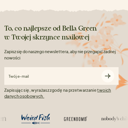
To, co najlepsze od Bella Green
w Twojej skrzynce mailowej
Zapisz się do naszego newslettera, aby nie przegapić żadnej
nowości
Twój e-mail
Zapisując się, wyrażasz zgodę na przetwarzanie
twoich
danych osobowych.