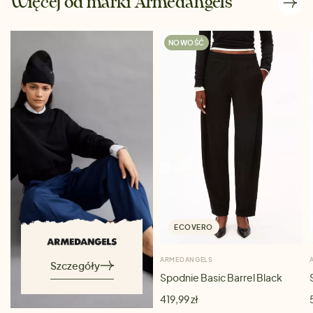
Więcej od marki Armedangels
NOWOŚĆ
ECOVERO
ARMEDANGELS
Szczegóły
Spodnie Basic Barrel Black
419,99 zł