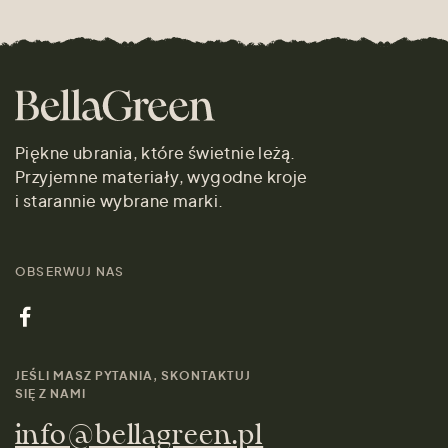
Piękne ubrania, które świetnie leżą.
Przyjemne materiały, wygodne kroje
i starannie wybrane marki.
OBSERWUJ NAS
JEŚLI MASZ PYTANIA, SKONTAKTUJ
SIĘ Z NAMI
info@bellagreen.pl