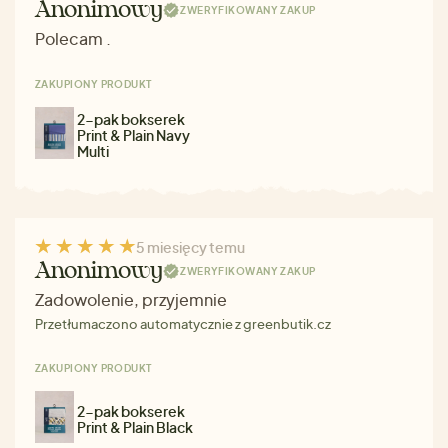
Anonimowy
ZWERYFIKOWANY ZAKUP
Polecam .
ZAKUPIONY PRODUKT
2-pak bokserek
Print & Plain Navy
Multi
5 miesięcy temu
Anonimowy
ZWERYFIKOWANY ZAKUP
Zadowolenie, przyjemnie
Przetłumaczono automatycznie z greenbutik.cz
ZAKUPIONY PRODUKT
2-pak bokserek
Print & Plain Black