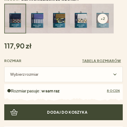
+2
117,90 zł
ROZMIAR
TABELA ROZMIARÓW
Wybierz rozmiar
Rozmiar pasuje:
w sam raz
8 OCEN
DODAJ DO KOSZYKA