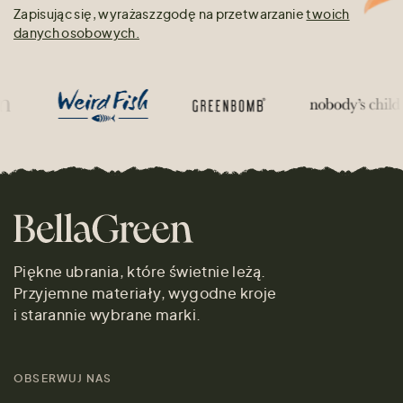
Zapisując się, wyrażasz zgodę na przetwarzanie
twoich
danych osobowych.
Piękne ubrania, które świetnie leżą.
Przyjemne materiały, wygodne kroje
i starannie wybrane marki.
OBSERWUJ NAS