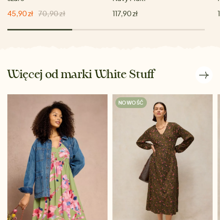
45,90 zł
70,90 zł
117,90 zł
Więcej od marki White Stuff
NOWOŚĆ