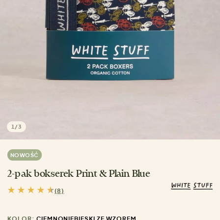
1
/
3
NOWOŚĆ
2-pak bokserek Print & Plain Blue
(8)
KOLOR:
CIEMNONIEBIESKI ZE WZOREM