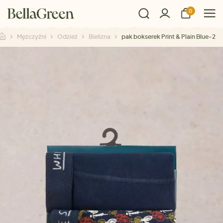
0
Mężczyźni
Odzież
Bielizna
2-pak bokserek Print & Plain Blue