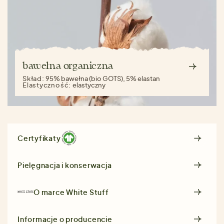
bawełna organiczna
Skład:
95% bawełna (bio GOTS), 5% elastan
Elastyczność:
elastyczny
Certyfikaty
Pielęgnacja i konserwacja
O marce
White Stuff
Informacje o producencie