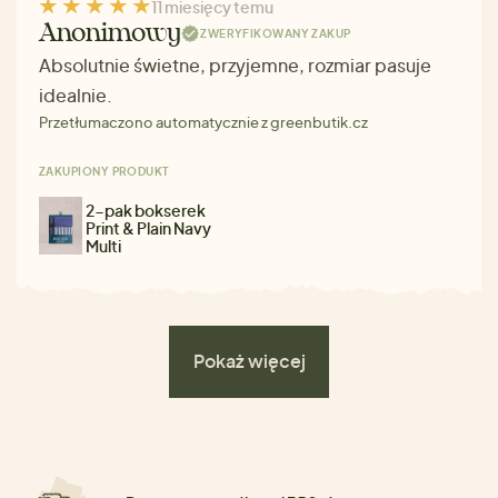
11 miesięcy temu
Anonimowy
ZWERYFIKOWANY ZAKUP
Absolutnie świetne, przyjemne, rozmiar pasuje
idealnie.
Przetłumaczono automatycznie z greenbutik.cz
ZAKUPIONY PRODUKT
2-pak bokserek
Print & Plain Navy
Multi
Pokaż więcej