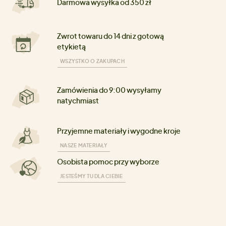
Darmowa wysyłka od 350 zł
Zwrot towaru do 14 dni z gotową
etykietą
WSZYSTKO O ZAKUPACH
Zamówienia do 9:00 wysyłamy
natychmiast
Przyjemne materiały i wygodne kroje
NASZE MATERIAŁY
Osobista pomoc przy wyborze
JESTEŚMY TU DLA CIEBIE