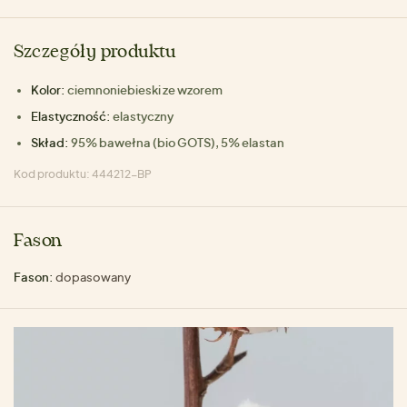
Szczegóły produktu
Kolor:
ciemnoniebieski ze wzorem
Elastyczność:
elastyczny
Skład:
95% bawełna (bio GOTS), 5% elastan
Kod produktu: 444212-BP
Fason
Fason:
dopasowany