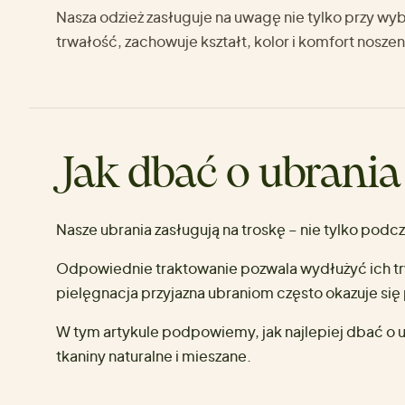
Nasza odzież zasługuje na uwagę nie tylko przy wyb
trwałość, zachowuje kształt, kolor i komfort noszen
Jak dbać o ubrania
Nasze ubrania zasługują na troskę – nie tylko podc
Odpowiednie traktowanie pozwala wydłużyć ich trw
pielęgnacja przyjazna ubraniom często okazuje się 
W tym artykule podpowiemy, jak najlepiej dbać o ul
tkaniny naturalne i mieszane.