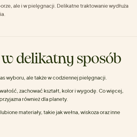
orze, ale i w pielęgnacji. Delikatne traktowanie wydłuża
ia.
 w delikatny sposób
zas wyboru, ale także w codziennej pielęgnacji.
ałość, zachować kształt, kolor i wygodę. Co więcej,
przyjazna również dla planety.
ubione materiały, takie jak wełna, wiskoza oraz inne