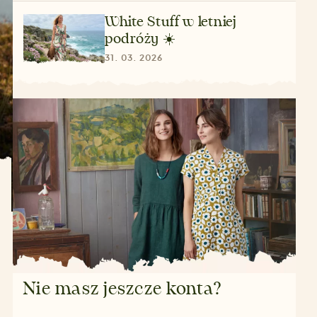
White Stuff w letniej
podróży ☀️
31. 03. 2026
Nie masz jeszcze konta?