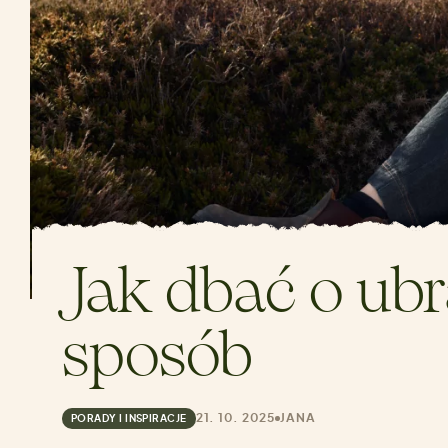
Jak dbać o ubr
sposób
21. 10. 2025
JANA
PORADY I INSPIRACJE