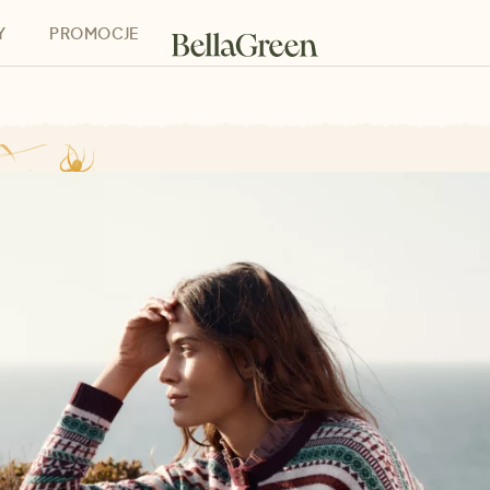
Y
PROMOCJE
h
Bony podarunkowe