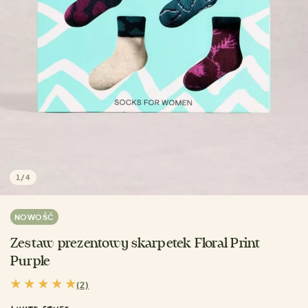
1
/
4
NOWOŚĆ
Zestaw prezentowy skarpetek Floral Print
Purple
(2)