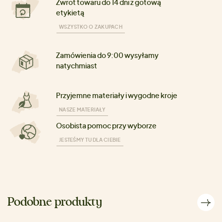
Zwrot towaru do 14 dni z gotową
etykietą
WSZYSTKO O ZAKUPACH
Zamówienia do 9:00 wysyłamy
natychmiast
Przyjemne materiały i wygodne kroje
NASZE MATERIAŁY
Osobista pomoc przy wyborze
JESTEŚMY TU DLA CIEBIE
Podobne produkty