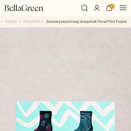
0
Odzież
Skarpetki
Zestaw prezentowy skarpetek Floral Print Purple