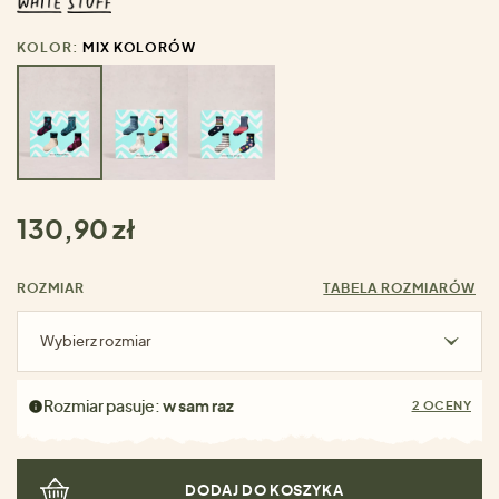
KOLOR:
MIX KOLORÓW
130,90 zł
ROZMIAR
TABELA ROZMIARÓW
Wybierz rozmiar
Rozmiar pasuje:
w sam raz
2 OCENY
DODAJ DO KOSZYKA