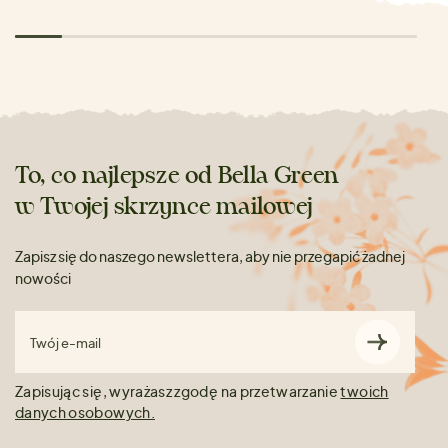
To, co najlepsze od Bella Green
w Twojej skrzynce mailowej
Zapisz się do naszego newslettera, aby nie przegapić żadnej
nowości
Twój e-mail
Zapisując się, wyrażasz zgodę na przetwarzanie
twoich
danych osobowych.