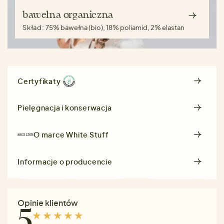
bawełna organiczna
Skład:
75% bawełna (bio), 18% poliamid, 2% elastan
Certyfikaty
Pielęgnacja i konserwacja
O marce
White Stuff
Informacje o producencie
Opinie klientów
5