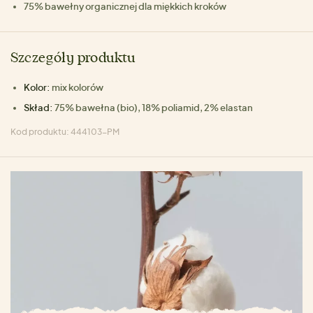
75% bawełny organicznej dla miękkich kroków
Szczegóły produktu
Kolor:
mix kolorów
Skład:
75% bawełna (bio), 18% poliamid, 2% elastan
Kod produktu: 444103-PM