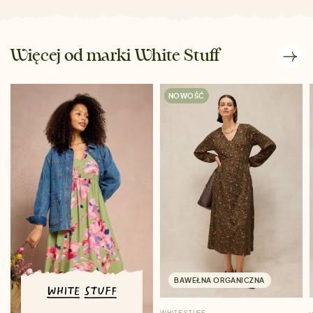
Więcej od marki White Stuff
NOWOŚĆ
BAWEŁNA ORGANICZNA
WHITE STUFF