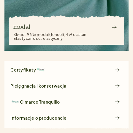
modal
Skład:
96 % modal (Tencel), 4 % elastan
Elastyczność:
elastyczny
Certyfikaty
Pielęgnacja i konserwacja
O marce
Tranquillo
Informacje o producencie