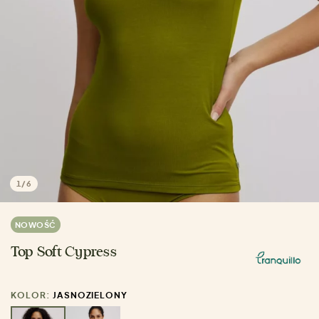
1
/
6
NOWOŚĆ
Top Soft Cypress
KOLOR:
JASNOZIELONY