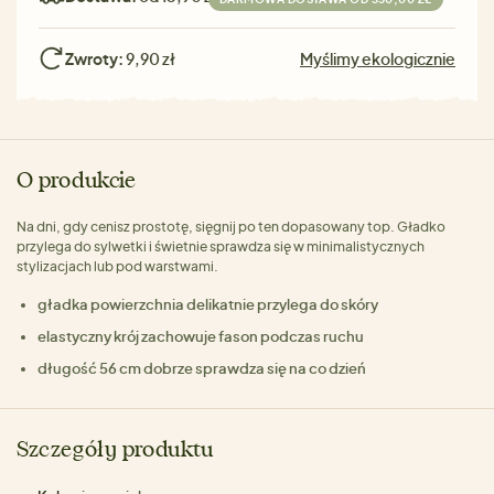
Zwroty:
9,90 zł
Myślimy ekologicznie
O produkcie
Na dni, gdy cenisz prostotę, sięgnij po ten dopasowany top. Gładko
przylega do sylwetki i świetnie sprawdza się w minimalistycznych
stylizacjach lub pod warstwami.
gładka powierzchnia delikatnie przylega do skóry
elastyczny krój zachowuje fason podczas ruchu
długość 56 cm dobrze sprawdza się na co dzień
Szczegóły produktu