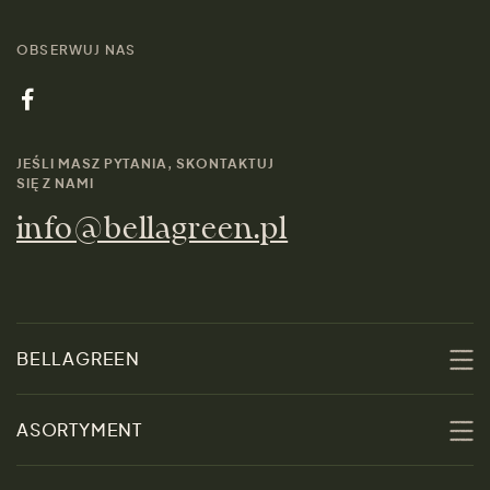
OBSERWUJ NAS
JEŚLI MASZ PYTANIA, SKONTAKTUJ
SIĘ Z NAMI
info@bellagreen.pl
BELLAGREEN
O nas
ASORTYMENT
Zrównoważoność
Promocje