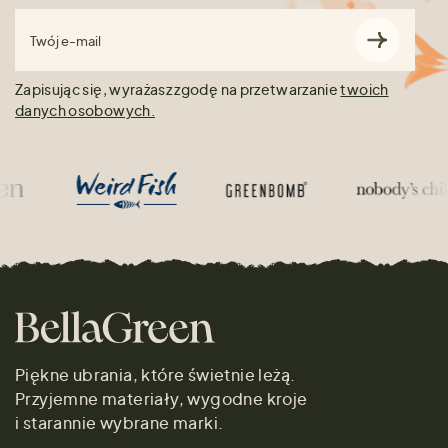
Twój e-mail
Zapisując się, wyrażasz zgodę na przetwarzanie
twoich
danych osobowych.
Piękne ubrania, które świetnie leżą.
Przyjemne materiały, wygodne kroje
i starannie wybrane marki.