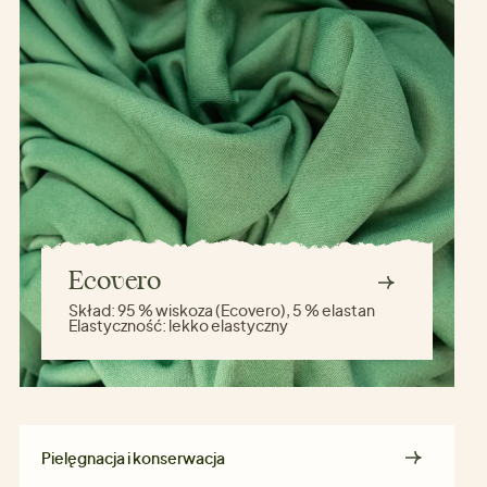
Ecovero
Skład:
95 % wiskoza (Ecovero), 5 % elastan
Elastyczność:
lekko elastyczny
Pielęgnacja i konserwacja