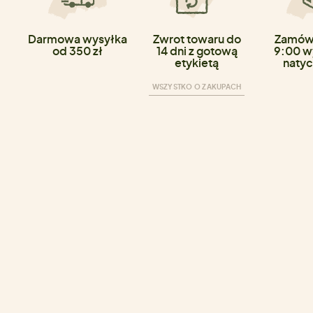
Darmowa wysyłka
Zwrot towaru do
Zamówi
od 350 zł
14 dni z gotową
9:00 w
etykietą
natyc
WSZYSTKO O ZAKUPACH