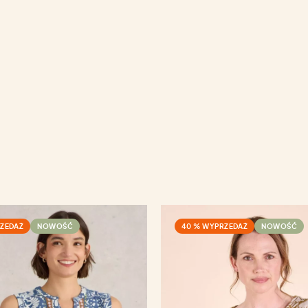
ZEDAŻ
NOWOŚĆ
40 % WYPRZEDAŻ
NOWOŚĆ