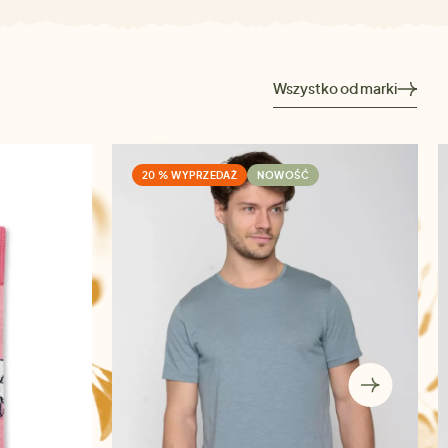
Wszystko od marki
20 % WYPRZEDAŻ
NOWOŚĆ