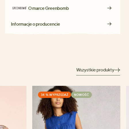
O marce
Greenbomb
Informacje o producencie
Wszystkie produkty
34 % WYPRZEDAŻ
NOWOŚĆ