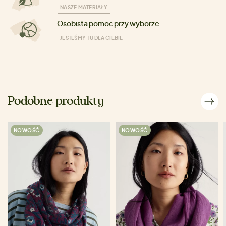
NASZE MATERIAŁY
Osobista pomoc przy wyborze
JESTEŚMY TU DLA CIEBIE
Podobne produkty
NOWOŚĆ
NOWOŚĆ