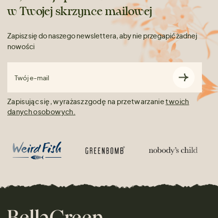
w Twojej skrzynce mailowej
Zapisz się do naszego newslettera, aby nie przegapić żadnej
nowości
Twój e-mail
Zapisując się, wyrażasz zgodę na przetwarzanie
twoich
danych osobowych.