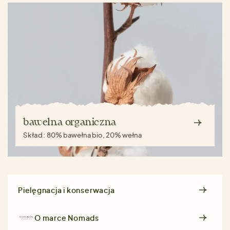
bawełna organiczna
Skład:
80% bawełna bio, 20% wełna
Pielęgnacja i konserwacja
O marce
Nomads