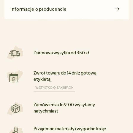
Informacje o producencie
Darmowa wysyłka od 350 zł
Zwrot towaru do 14 dni z gotową
etykietą
WSZYSTKO O ZAKUPACH
Zamówienia do 9:00 wysyłamy
natychmiast
Przyjemne materiały i wygodne kroje