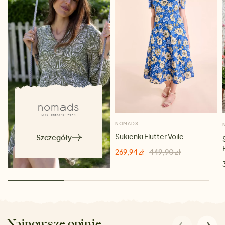
NOMADS
Sukienki Flutter Voile
Szczegóły
269,94 zł
449,90 zł
Najnowsze opinie