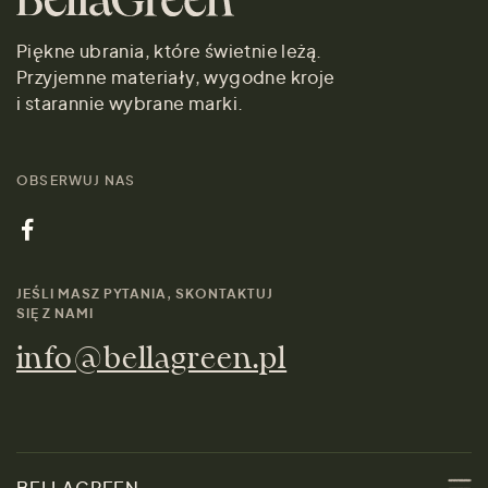
Piękne ubrania, które świetnie leżą.
Przyjemne materiały, wygodne kroje
i starannie wybrane marki.
OBSERWUJ NAS
JEŚLI MASZ PYTANIA, SKONTAKTUJ
SIĘ Z NAMI
info@bellagreen.pl
BELLAGREEN