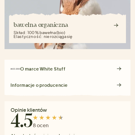
bawełna organiczna
Skład:
100 % bawełna (bio)
Elastyczność:
nie rozciąga się
O marce
White Stuff
Informacje o producencie
Opinie klientów
4.5
8 ocen