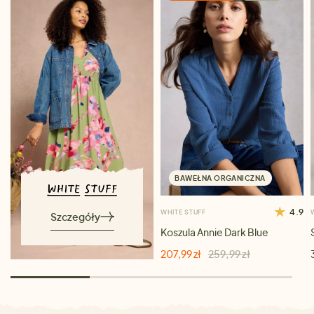
BAWEŁNA ORGANICZNA
4.9
WHITE STUFF
Szczegóły
Koszula Annie Dark Blue
207,99 zł
259,99 zł