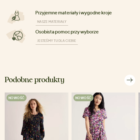
Przyjemne materiały i wygodne kroje
NASZE MATERIAŁY
Osobista pomoc przy wyborze
JESTEŚMY TU DLA CIEBIE
Podobne produkty
NOWOŚĆ
NOWOŚĆ