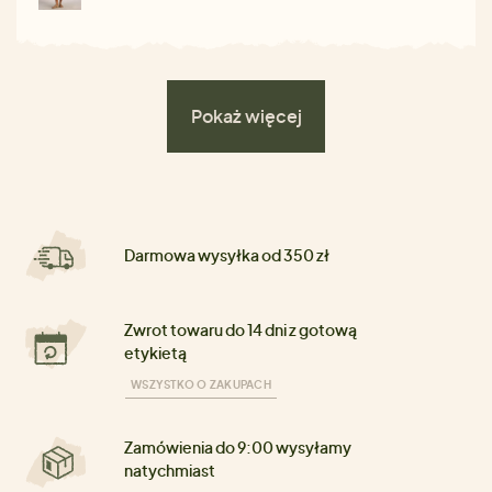
Pokaż więcej
Darmowa wysyłka od 350 zł
Zwrot towaru do 14 dni z gotową
etykietą
WSZYSTKO O ZAKUPACH
Zamówienia do 9:00 wysyłamy
natychmiast