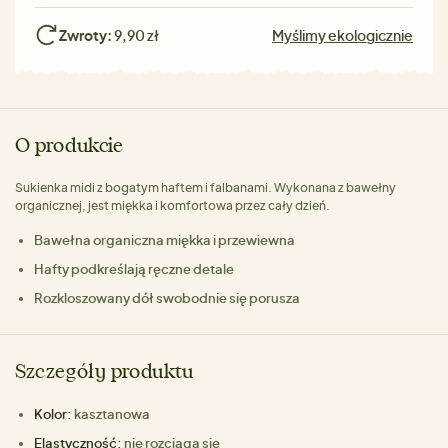
Zwroty:
9,90 zł
Myślimy ekologicznie
O produkcie
Sukienka midi z bogatym haftem i falbanami. Wykonana z bawełny
organicznej, jest miękka i komfortowa przez cały dzień.
Bawełna organiczna miękka i przewiewna
Hafty podkreślają ręczne detale
Rozkloszowany dół swobodnie się porusza
Szczegóły produktu
Kolor:
kasztanowa
Elastyczność:
nie rozciąga się