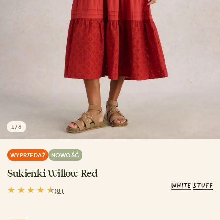
1
/
6
WYPRZEDAŻ
NOWOŚĆ
Sukienki Willow Red
(8)