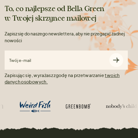
To, co najlepsze od Bella Green
w Twojej skrzynce mailowej
Zapisz się do naszego newslettera, aby nie przegapić żadnej
nowości
Twój e-mail
Zapisując się, wyrażasz zgodę na przetwarzanie
twoich
danych osobowych.