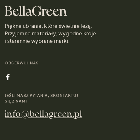
Piękne ubrania, które świetnie leżą.
Przyjemne materiały, wygodne kroje
i starannie wybrane marki.
OBSERWUJ NAS
JEŚLI MASZ PYTANIA, SKONTAKTUJ
SIĘ Z NAMI
info@bellagreen.pl