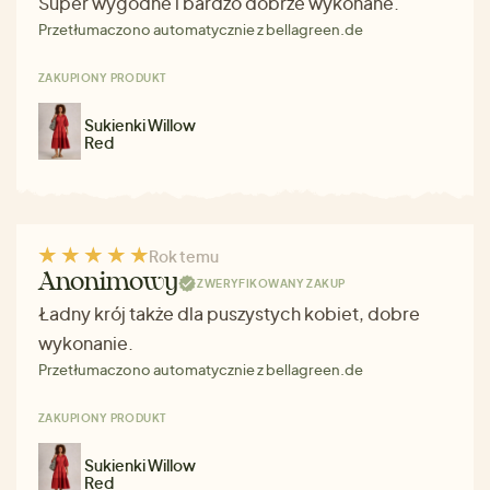
Super wygodne i bardzo dobrze wykonane.
Przetłumaczono automatycznie z bellagreen.de
ZAKUPIONY PRODUKT
Sukienki Willow
Red
Rok temu
Anonimowy
ZWERYFIKOWANY ZAKUP
Ładny krój także dla puszystych kobiet, dobre
wykonanie.
Przetłumaczono automatycznie z bellagreen.de
ZAKUPIONY PRODUKT
Sukienki Willow
Red