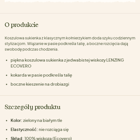
O produkcie
Koszulowa sukienka z klasycznym kołnierzykiem doda szyku codziennym
stylizacjom. Wiązanie w pasie podkreśla talię, a boczne rozcięcia dają
swobodę podczas chodzenia.
piękna koszulowa sukienka z jedwabistej wiskozy LENZING
ECOVERO
kokarda w pasie podkreśla talię
boczne kieszenie na drobiazgi
Szczegóły produktu
Kolor:
zielony na białym tle
Elastyczność:
nie rozciąga się
Skład:
100% wiskoza (Ecovero)