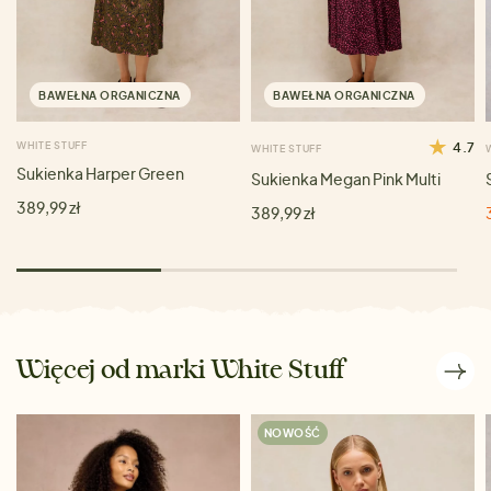
BAWEŁNA ORGANICZNA
BAWEŁNA ORGANICZNA
WHITE STUFF
4.7
WHITE STUFF
Sukienka Harper Green
Sukienka Megan Pink Multi
389,99 zł
389,99 zł
Więcej od marki White Stuff
NOWOŚĆ