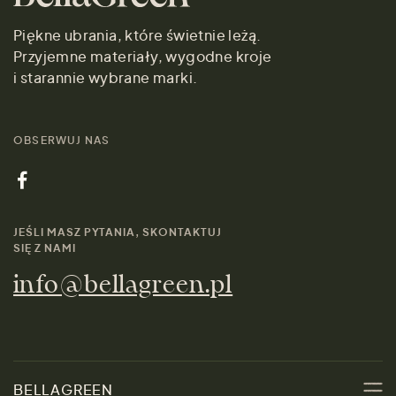
Piękne ubrania, które świetnie leżą.
Przyjemne materiały, wygodne kroje
i starannie wybrane marki.
OBSERWUJ NAS
JEŚLI MASZ PYTANIA, SKONTAKTUJ
SIĘ Z NAMI
info@bellagreen.pl
BELLAGREEN