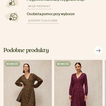
NASZE MATERIAŁY
Osobista pomoc przy wyborze
JESTEŚMY TU DLA CIEBIE
Podobne produkty
NOWOŚĆ
NOWOŚĆ