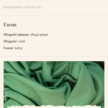
Kod produktu: 441024-GP
Fason
Długość rękawa:
długi rękaw
Długość:
midi
Fason:
luźny