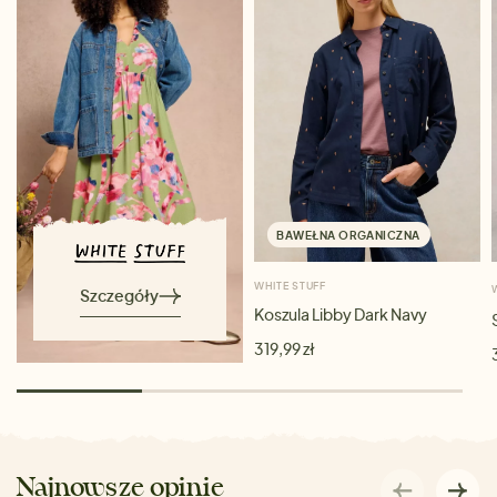
BAWEŁNA ORGANICZNA
WHITE STUFF
Szczegóły
Koszula Libby Dark Navy
319,99 zł
Najnowsze opinie