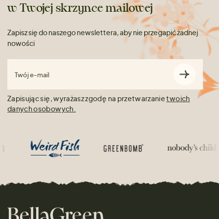
w Twojej skrzynce mailowej
Zapisz się do naszego newslettera, aby nie przegapić żadnej
nowości
Twój e-mail
Zapisując się, wyrażasz zgodę na przetwarzanie
twoich
danych osobowych.