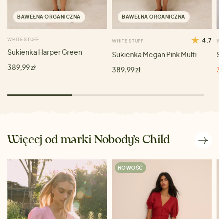
BAWEŁNA ORGANICZNA
BAWEŁNA ORGANICZNA
WHITE STUFF
4.7
WHITE STUFF
Sukienka Harper Green
Sukienka Megan Pink Multi
389,99 zł
389,99 zł
Więcej od marki Nobody’s Child
NOWOŚĆ