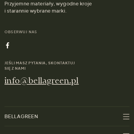
Przyjemne materiały, wygodne kroje
i starannie wybrane marki.
OBSERWUJ NAS
JEŚLI MASZ PYTANIA, SKONTAKTUJ
SIĘ Z NAMI
info@bellagreen.pl
BELLAGREEN
O nas