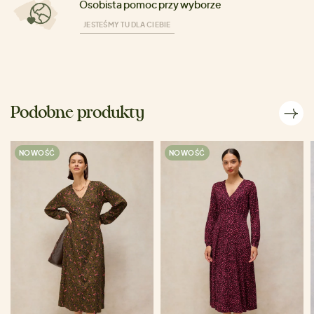
Osobista pomoc przy wyborze
JESTEŚMY TU DLA CIEBIE
Podobne produkty
NOWOŚĆ
NOWOŚĆ