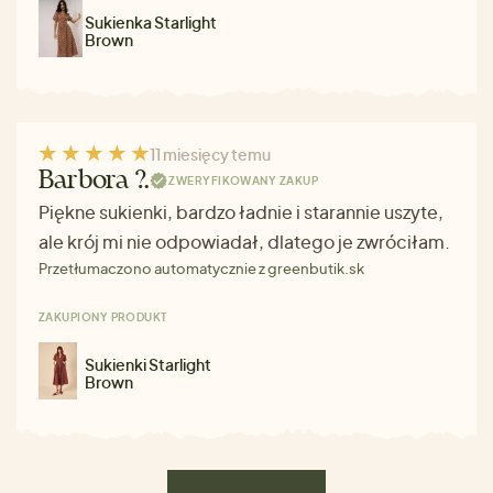
Sukienka Starlight
Brown
11 miesięcy temu
Barbora ?.
ZWERYFIKOWANY ZAKUP
Piękne sukienki, bardzo ładnie i starannie uszyte,
ale krój mi nie odpowiadał, dlatego je zwróciłam.
Przetłumaczono automatycznie z greenbutik.sk
ZAKUPIONY PRODUKT
Sukienki Starlight
Brown