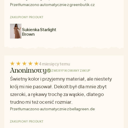
Przetłumaczono automatycznie z greenbutik.cz
ZAKUPIONY PRODUKT
Sukienka Starlight
Brown
4 miesięcy temu
Anonimowy
ZWERYFIKOWANY ZAKUP
Świetny kolor i przyjemny materiał, ale niestety
krój mi nie pasował. Dekolt był dla mnie zbyt
szeroki, a rękawy trochę za wąskie, dlatego
trudno mi też ocenić rozmiar.
Przetłumaczono automatycznie z bellagreen.de
ZAKUPIONY PRODUKT