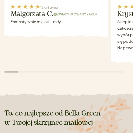
16 dni temu
Malgorzata C.
Krys
ZWERYFIKOWANY ZAKUP
Fantastycznie miękki ….miły
Sklep in
Łatwe za
wybór p
się podo
Na pewn
To, co najlepsze od Bella Green
w Twojej skrzynce mailowej