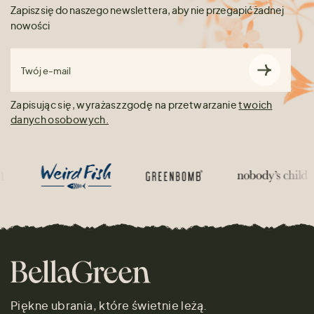
Zapisz się do naszego newslettera, aby nie przegapić żadnej
nowości
Twój e-mail
Zapisując się, wyrażasz zgodę na przetwarzanie
twoich
danych osobowych.
Piękne ubrania, które świetnie leżą.