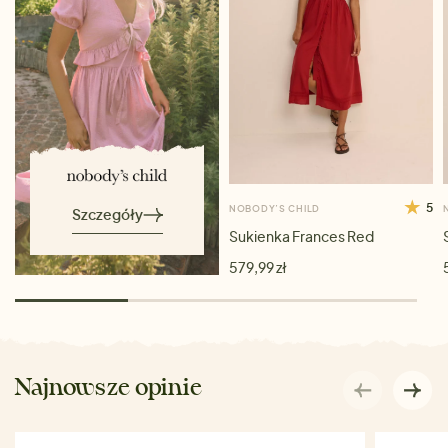
5
NOBODY’S CHILD
Szczegóły
Sukienka Frances Red
579,99 zł
Najnowsze opinie