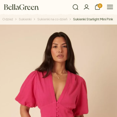
0
Odzież
Sukienki
Sukienki na co dzień
Sukienki Starlight Mini Pink