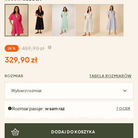
459,90 zł
28 %
329,90 zł
ROZMIAR
TABELA ROZMIARÓW
Wybierz rozmiar
Rozmiar pasuje:
w sam raz
7 OCEN
DODAJ DO KOSZYKA