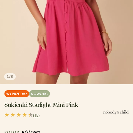
1
/
5
WYPRZEDAŻ
NOWOŚĆ
Sukienki Starlight Mini Pink
(15)
KOLOR:
RÓŻOWY