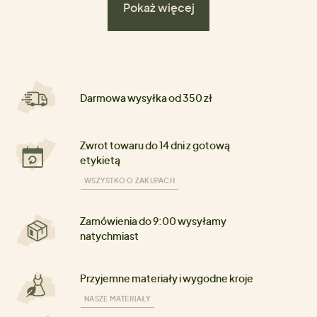
Pokaż więcej
Darmowa wysyłka od 350 zł
Zwrot towaru do 14 dni z gotową
etykietą
WSZYSTKO O ZAKUPACH
Zamówienia do 9:00 wysyłamy
natychmiast
Przyjemne materiały i wygodne kroje
NASZE MATERIAŁY