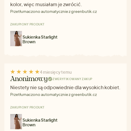
kolor, więc musiałam je zwrócić.
Przetłumaczono automatycznie z greenbutik.cz
ZAKUPIONY PRODUKT
Sukienka Starlight
Brown
4 miesięcy temu
Anonimowy
ZWERYFIKOWANY ZAKUP
Niestety nie są odpowiednie dla wysokich kobiet.
Przetłumaczono automatycznie z greenbutik.cz
ZAKUPIONY PRODUKT
Sukienka Starlight
Brown