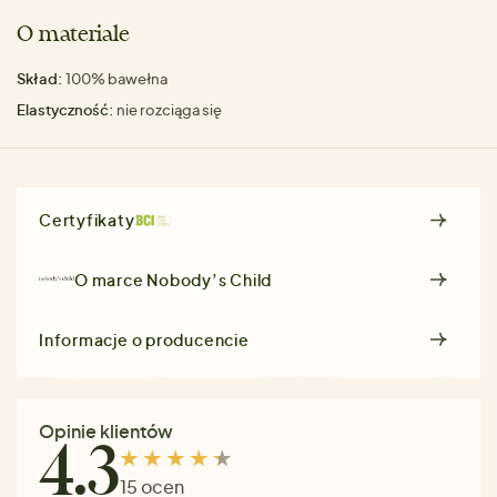
O materiale
Skład:
100% bawełna
Elastyczność:
nie rozciąga się
Certyfikaty
O marce
Nobody’s Child
Informacje o producencie
Opinie klientów
4.3
15 ocen