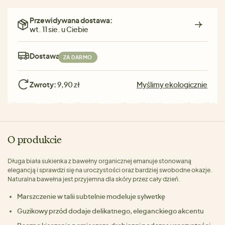
Przewidywana dostawa:
wt. 11 sie. u Ciebie
Dostawa:
ZA DARMO
Zwroty:
9,90 zł
Myślimy ekologicznie
O produkcie
Długa biała sukienka z bawełny organicznej emanuje stonowaną
elegancją i sprawdzi się na uroczystości oraz bardziej swobodne okazje.
Naturalna bawełna jest przyjemna dla skóry przez cały dzień.
Marszczenie w talii subtelnie modeluje sylwetkę
Guzikowy przód dodaje delikatnego, eleganckiego akcentu