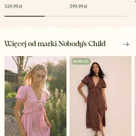
529,99 zł
399,99 zł
Więcej od marki Nobody’s Child
NOWOŚĆ