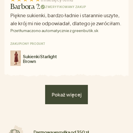
Barbora ?.
ZWERYFIKOWANY ZAKUP
Piękne sukienki, bardzo ładnie i starannie uszyte,
ale krój mi nie odpowiadał, dlatego je zwróciłam.
Przetłumaczono automatycznie z greenbutik.sk
ZAKUPIONY PRODUKT
Sukienki Starlight
Brown
Pokaż więcej
Darmowa wysyłka od 350 zł