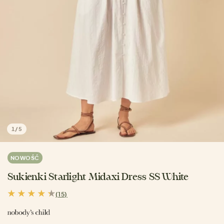
1
/
5
NOWOŚĆ
Sukienki Starlight Midaxi Dress SS White
(15)