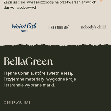
Zapisując się, wyrażasz zgodę na przetwarzanie
twoich
danych osobowych.
Piękne ubrania, które świetnie leżą.
Przyjemne materiały, wygodne kroje
i starannie wybrane marki.
OBSERWUJ NAS