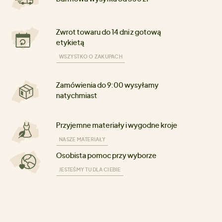
Zwrot towaru do 14 dni z gotową
etykietą
WSZYSTKO O ZAKUPACH
Zamówienia do 9:00 wysyłamy
natychmiast
Przyjemne materiały i wygodne kroje
NASZE MATERIAŁY
Osobista pomoc przy wyborze
JESTEŚMY TU DLA CIEBIE