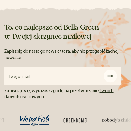
To, co najlepsze od Bella Green
w Twojej skrzynce mailowej
Zapisz się do naszego newslettera, aby nie przegapić żadnej
nowości
Twój e-mail
Zapisując się, wyrażasz zgodę na przetwarzanie
twoich
danych osobowych.