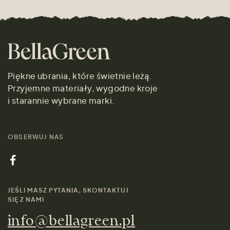
Piękne ubrania, które świetnie leżą.
Przyjemne materiały, wygodne kroje
i starannie wybrane marki.
OBSERWUJ NAS
JEŚLI MASZ PYTANIA, SKONTAKTUJ
SIĘ Z NAMI
info@bellagreen.pl