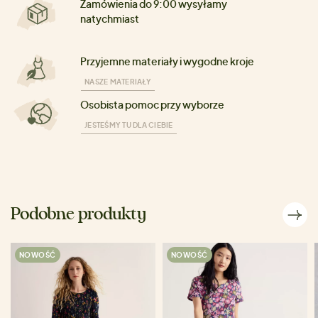
Zamówienia do 9:00 wysyłamy
natychmiast
Przyjemne materiały i wygodne kroje
NASZE MATERIAŁY
Osobista pomoc przy wyborze
JESTEŚMY TU DLA CIEBIE
Podobne produkty
NOWOŚĆ
NOWOŚĆ