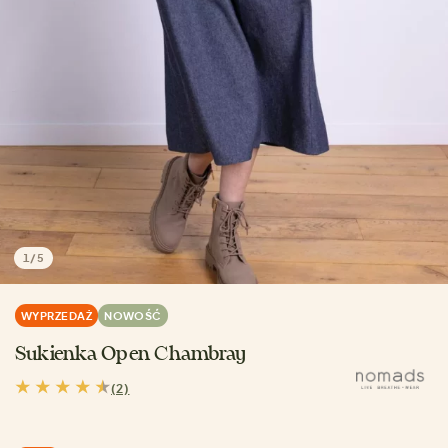
1
/
5
WYPRZEDAŻ
NOWOŚĆ
Sukienka Open Chambray
(2)