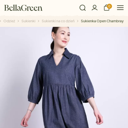
0
Odzież
Sukienki
Sukienki na co dzień
Sukienka Open Chambray