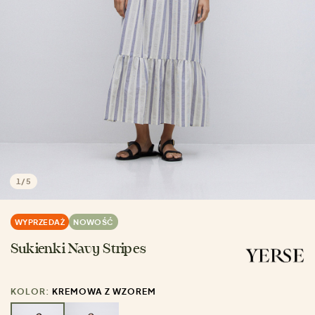
1
/
5
WYPRZEDAŻ
NOWOŚĆ
Sukienki Navy Stripes
KOLOR:
KREMOWA Z WZOREM