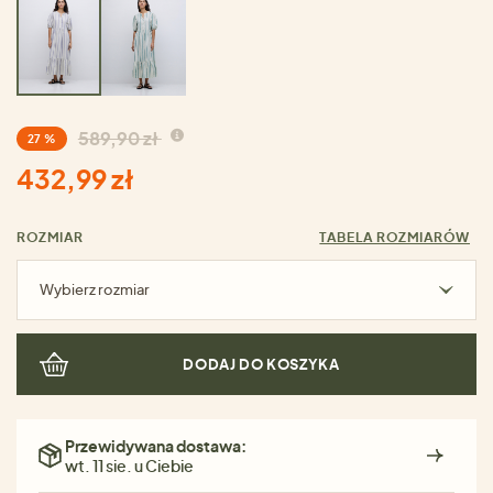
589,90 zł
27 %
432,99 zł
ROZMIAR
TABELA ROZMIARÓW
Wybierz rozmiar
DODAJ DO KOSZYKA
Przewidywana dostawa:
wt. 11 sie. u Ciebie