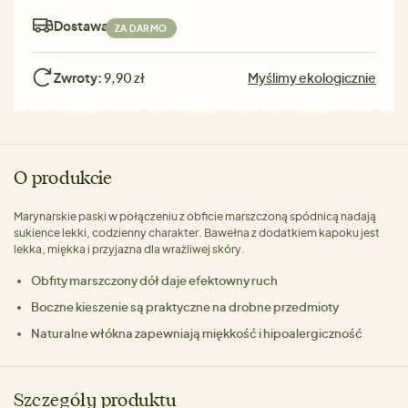
Dostawa:
ZA DARMO
Zwroty:
9,90 zł
Myślimy ekologicznie
O produkcie
Marynarskie paski w połączeniu z obficie marszczoną spódnicą nadają
sukience lekki, codzienny charakter. Bawełna z dodatkiem kapoku jest
lekka, miękka i przyjazna dla wrażliwej skóry.
Obfity marszczony dół daje efektowny ruch
Boczne kieszenie są praktyczne na drobne przedmioty
Naturalne włókna zapewniają miękkość i hipoalergiczność
Szczegóły produktu