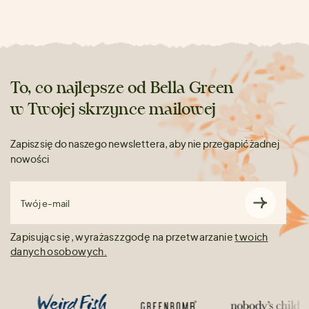
To, co najlepsze od Bella Green
w Twojej skrzynce mailowej
Zapisz się do naszego newslettera, aby nie przegapić żadnej
nowości
Twój e-mail
Zapisując się, wyrażasz zgodę na przetwarzanie
twoich
danych osobowych.