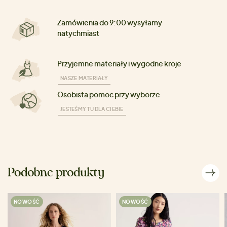
Zamówienia do 9:00 wysyłamy
natychmiast
Przyjemne materiały i wygodne kroje
NASZE MATERIAŁY
Osobista pomoc przy wyborze
JESTEŚMY TU DLA CIEBIE
Podobne produkty
NOWOŚĆ
NOWOŚĆ