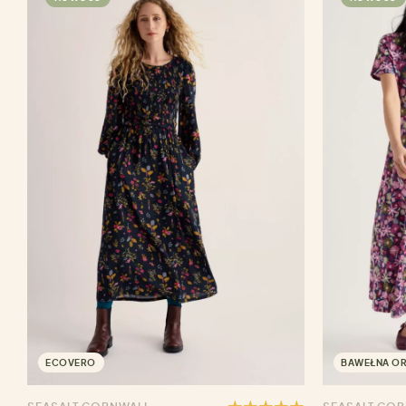
ECOVERO
BAWEŁNA O