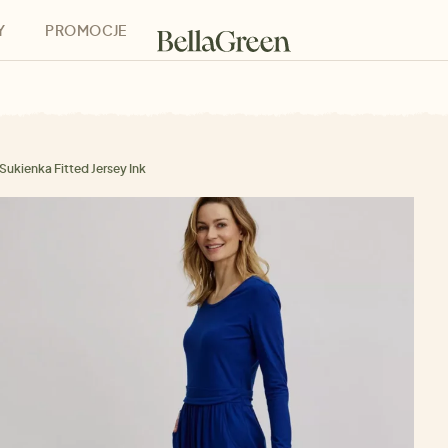
Y
PROMOCJE
h
Bony podarunkowe
Sukienka Fitted Jersey Ink