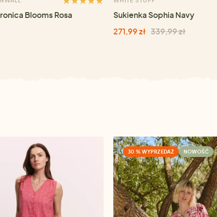
RNWALL
WHITE STUFF
ronica Blooms Rosa
Sukienka Sophia Navy
271,99 zł
339,99 zł
30 % WYPRZEDAŻ
NOWOŚĆ