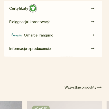
Certyfikaty
Pielęgnacja i konserwacja
O marce
Tranquillo
Informacje o producencie
Wszystkie produkty
NOWOŚĆ