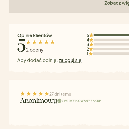
Zobacz wię
Opinie klientów
5
4
5
3
2
2 oceny
1
Aby dodać opinię,
zaloguj się
.
27 dni temu
Anonimowy
ZWERYFIKOWANY ZAKUP