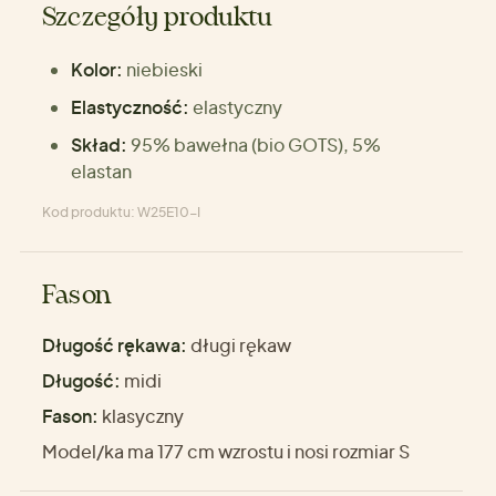
Szczegóły produktu
Kolor:
niebieski
Elastyczność:
elastyczny
Skład:
95% bawełna (bio GOTS), 5%
elastan
Kod produktu: W25E10-I
Fason
Długość rękawa:
długi rękaw
Długość:
midi
Fason:
klasyczny
Model/ka ma 177 cm wzrostu i nosi rozmiar S