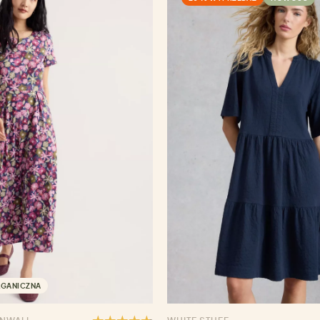
RGANICZNA