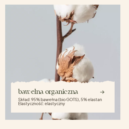
bawełna organiczna
Skład:
95% bawełna (bio GOTS), 5% elastan
Elastyczność:
elastyczny