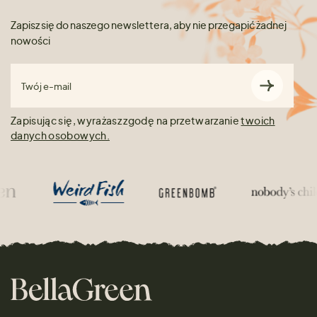
Zapisz się do naszego newslettera, aby nie przegapić żadnej
nowości
Twój e-mail
Zapisując się, wyrażasz zgodę na przetwarzanie
twoich
danych osobowych.