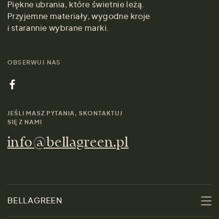
Piękne ubrania, które świetnie leżą.
Przyjemne materiały, wygodne kroje
i starannie wybrane marki.
OBSERWUJ NAS
JEŚLI MASZ PYTANIA, SKONTAKTUJ
SIĘ Z NAMI
info@bellagreen.pl
BELLAGREEN