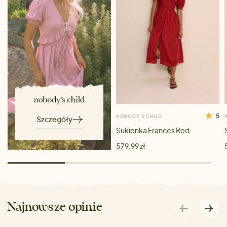
5
NOBODY’S CHILD
Szczegóły
Sukienka Frances Red
579,99 zł
Najnowsze opinie