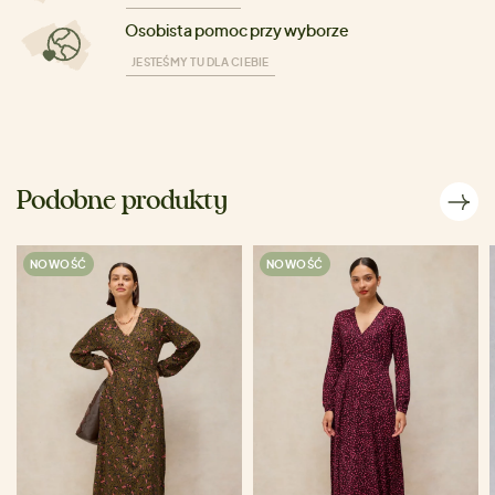
Osobista pomoc przy wyborze
JESTEŚMY TU DLA CIEBIE
Podobne produkty
NOWOŚĆ
NOWOŚĆ