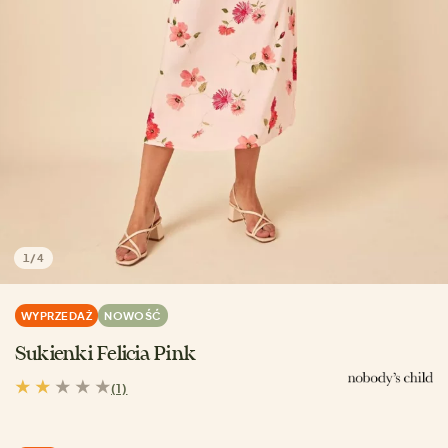
1
/
4
WYPRZEDAŻ
NOWOŚĆ
Sukienki Felicia Pink
(1)