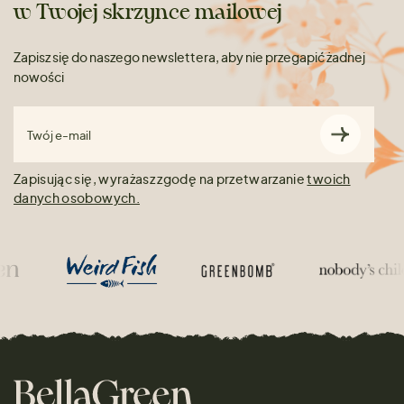
w Twojej skrzynce mailowej
Zapisz się do naszego newslettera, aby nie przegapić żadnej
nowości
Twój e-mail
Zapisując się, wyrażasz zgodę na przetwarzanie
twoich
danych osobowych.