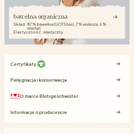
bawełna organiczna
Skład:
87 % bawełna (GOTS bio), 7 % wiskoza, 6 %
elastan
Elastyczność:
elastyczny
Certyfikaty
Pielęgnacja i konserwacja
O marce
Blutsgeschwister
Informacje o producencie