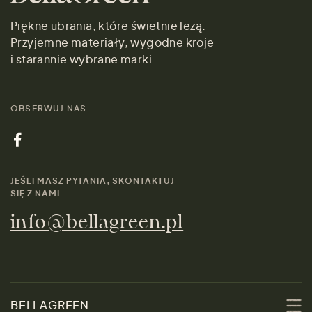
Piękne ubrania, które świetnie leżą.
Przyjemne materiały, wygodne kroje
i starannie wybrane marki.
OBSERWUJ NAS
JEŚLI MASZ PYTANIA, SKONTAKTUJ
SIĘ Z NAMI
info@bellagreen.pl
BELLAGREEN