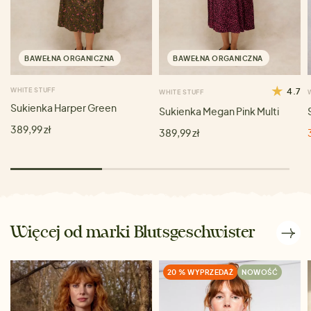
BAWEŁNA ORGANICZNA
BAWEŁNA ORGANICZNA
WHITE STUFF
4.7
WHITE STUFF
Sukienka Harper Green
Sukienka Megan Pink Multi
389,99 zł
389,99 zł
Więcej od marki Blutsgeschwister
20 % WYPRZEDAŻ
NOWOŚĆ