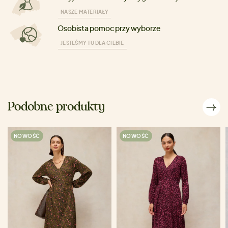
NASZE MATERIAŁY
Osobista pomoc przy wyborze
JESTEŚMY TU DLA CIEBIE
Podobne produkty
NOWOŚĆ
NOWOŚĆ