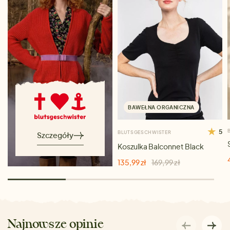
BAWEŁNA ORGANICZNA
5
BLUTSGESCHWISTER
Szczegóły
Koszulka Balconnet Black
135,99 zł
169,99 zł
Najnowsze opinie