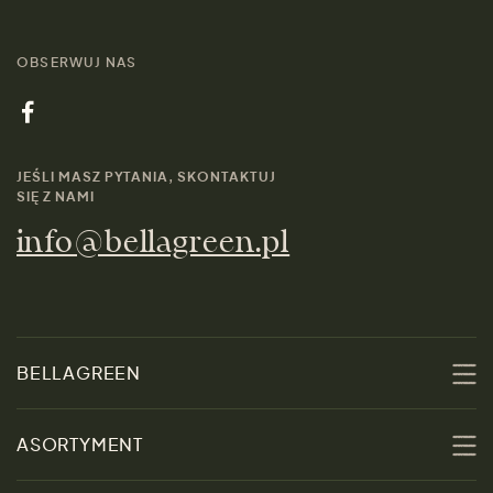
OBSERWUJ NAS
JEŚLI MASZ PYTANIA, SKONTAKTUJ
SIĘ Z NAMI
info@bellagreen.pl
BELLAGREEN
O nas
ASORTYMENT
Zrównoważoność