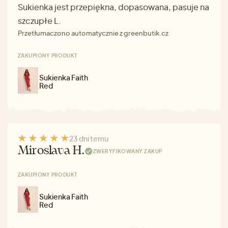
Sukienka jest przepiękna, dopasowana, pasuje na
szczupłe L.
Przetłumaczono automatycznie z greenbutik.cz
ZAKUPIONY PRODUKT
Sukienka Faith
Red
23 dni temu
Miroslava H.
ZWERYFIKOWANY ZAKUP
ZAKUPIONY PRODUKT
Sukienka Faith
Red