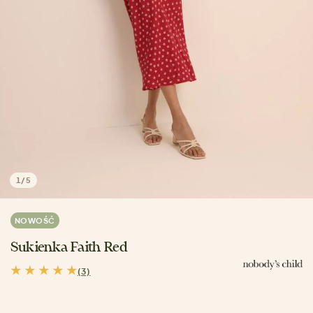
1
/
5
NOWOŚĆ
Sukienka Faith Red
(3)