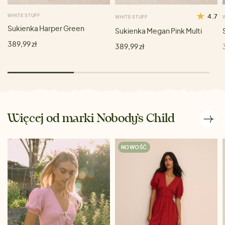
WHITE STUFF
4.7
WHITE STUFF
Sukienka Harper Green
Sukienka Megan Pink Multi
389,99 zł
389,99 zł
Więcej od marki Nobody’s Child
NOWOŚĆ