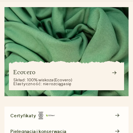
Ecovero
Skład:
100% wiskoza (Ecovero)
Elastyczność:
nie rozciąga się
Certyfikaty
Pielęgnacja i konserwacja