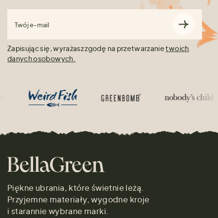
Twój e-mail
Zapisując się, wyrażasz zgodę na przetwarzanie
twoich
danych osobowych.
Piękne ubrania, które świetnie leżą.
Przyjemne materiały, wygodne kroje
i starannie wybrane marki.