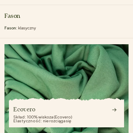
Fason
Fason:
klasyczny
Ecovero
Skład:
100% wiskoza (Ecovero)
Elastyczność:
nie rozciąga się