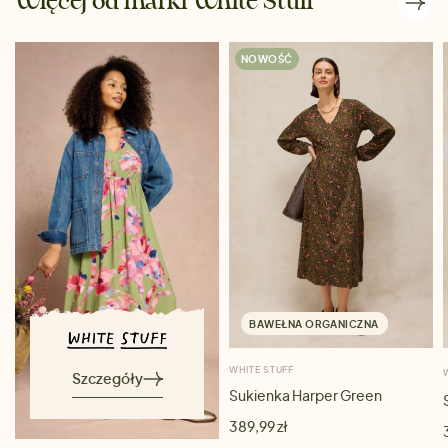
Więcej od marki White Stuff
NOWOŚĆ
BAWEŁNA ORGANICZNA
WHITE STUFF
Szczegóły
Sukienka Harper Green
389,99 zł