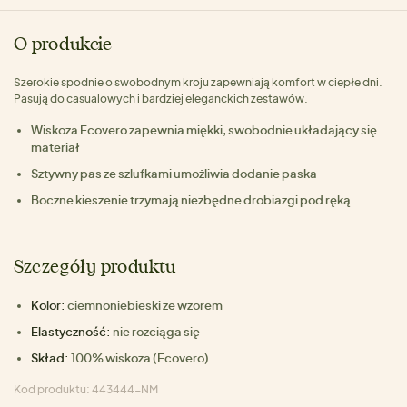
O produkcie
Szerokie spodnie o swobodnym kroju zapewniają komfort w ciepłe dni.
Pasują do casualowych i bardziej eleganckich zestawów.
Wiskoza Ecovero zapewnia miękki, swobodnie układający się
materiał
Sztywny pas ze szlufkami umożliwia dodanie paska
Boczne kieszenie trzymają niezbędne drobiazgi pod ręką
Szczegóły produktu
Kolor:
ciemnoniebieski ze wzorem
Elastyczność:
nie rozciąga się
Skład:
100% wiskoza (Ecovero)
Kod produktu: 443444-NM