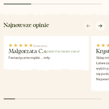
Najnowsze opinie
14 dni temu
Malgorzata C.
Krys
ZWERYFIKOWANY ZAKUP
Fantastycznie miękki ….miły
Sklep in
Łatwe za
wybór p
się podo
Na pewn