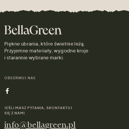
Piękne ubrania, które świetnie leżą.
Przyjemne materiały, wygodne kroje
i starannie wybrane marki.
OBSERWUJ NAS
JEŚLI MASZ PYTANIA, SKONTAKTUJ
SIĘ Z NAMI
info@bellagreen.pl