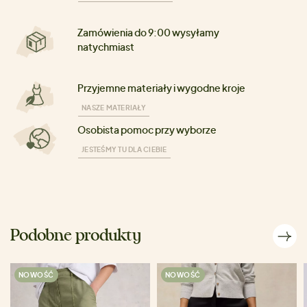
Zamówienia do 9:00 wysyłamy
natychmiast
Przyjemne materiały i wygodne kroje
NASZE MATERIAŁY
Osobista pomoc przy wyborze
JESTEŚMY TU DLA CIEBIE
Podobne produkty
NOWOŚĆ
NOWOŚĆ