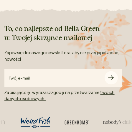
To, co najlepsze od Bella Green
w Twojej skrzynce mailowej
Zapisz się do naszego newslettera, aby nie przegapić żadnej
nowości
Twój e-mail
Zapisując się, wyrażasz zgodę na przetwarzanie
twoich
danych osobowych.