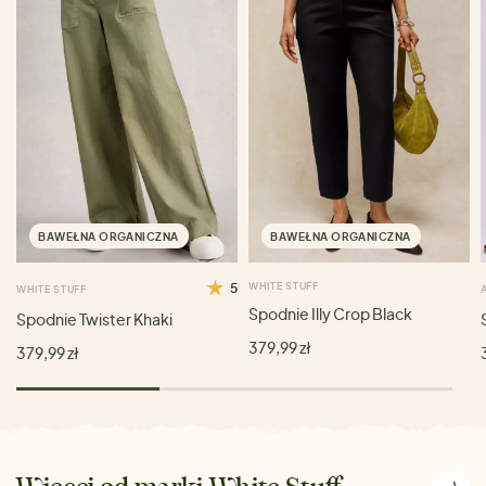
BAWEŁNA ORGANICZNA
BAWEŁNA ORGANICZNA
5
WHITE STUFF
WHITE STUFF
Spodnie Illy Crop Black
Spodnie Twister Khaki
379,99 zł
379,99 zł