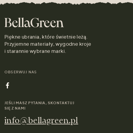
Piękne ubrania, które świetnie leżą.
Przyjemne materiały, wygodne kroje
i starannie wybrane marki.
OBSERWUJ NAS
JEŚLI MASZ PYTANIA, SKONTAKTUJ
SIĘ Z NAMI
info@bellagreen.pl