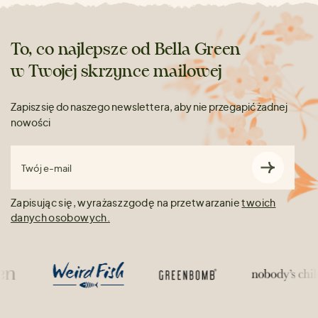
To, co najlepsze od Bella Green
w Twojej skrzynce mailowej
Zapisz się do naszego newslettera, aby nie przegapić żadnej
nowości
Twój e-mail
Zapisując się, wyrażasz zgodę na przetwarzanie
twoich
danych osobowych.