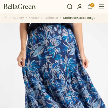
0
Kobiety
Odzież
Spódnice
Spódnice Cassis Indigo