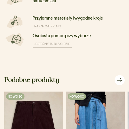
natychmiast
Przyjemne materiały i wygodne kroje
NASZE MATERIAŁY
Osobista pomoc przy wyborze
JESTEŚMY TU DLA CIEBIE
Podobne produkty
NOWOŚĆ
NOWOŚĆ