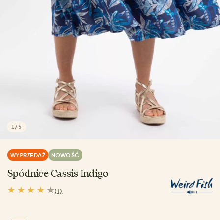
1
/
5
WYPRZEDAŻ
NOWOŚĆ
Spódnice Cassis Indigo
(1)