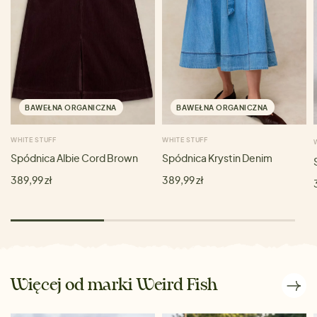
BAWEŁNA ORGANICZNA
BAWEŁNA ORGANICZNA
WHITE STUFF
WHITE STUFF
Spódnica Albie Cord Brown
Spódnica Krystin Denim
389,99 zł
389,99 zł
Więcej od marki Weird Fish