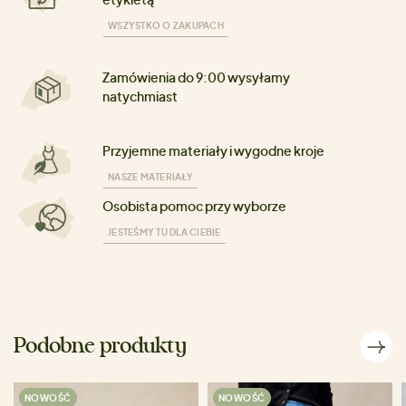
WSZYSTKO O ZAKUPACH
Zamówienia do 9:00 wysyłamy
natychmiast
Przyjemne materiały i wygodne kroje
NASZE MATERIAŁY
Osobista pomoc przy wyborze
JESTEŚMY TU DLA CIEBIE
Podobne produkty
NOWOŚĆ
NOWOŚĆ