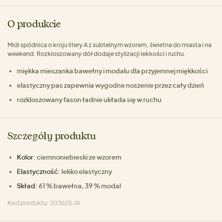
O produkcie
Midi spódnica o kroju litery A z subtelnym wzorem, świetna do miasta i na
weekend. Rozkloszowany dół dodaje stylizacji lekkości i ruchu.
miękka mieszanka bawełny i modalu dla przyjemnej miękkości
elastyczny pas zapewnia wygodne noszenie przez cały dzień
rozkloszowany fason ładnie układa się w ruchu
Szczegóły produktu
Kolor:
ciemnoniebieski ze wzorem
Elastyczność:
lekko elastyczny
Skład:
61 % bawełna, 39 % modal
Kod produktu: 203625-N