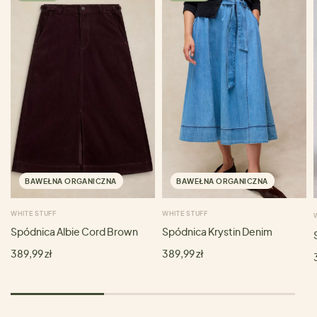
BAWEŁNA ORGANICZNA
BAWEŁNA ORGANICZNA
WHITE STUFF
WHITE STUFF
Spódnica Albie Cord Brown
Spódnica Krystin Denim
389,99 zł
389,99 zł