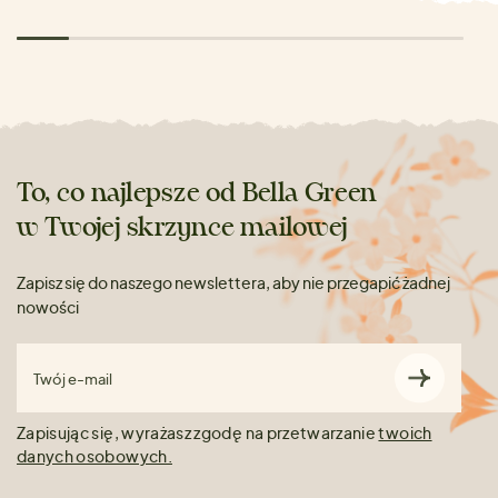
To, co najlepsze od Bella Green
w Twojej skrzynce mailowej
Zapisz się do naszego newslettera, aby nie przegapić żadnej
nowości
Twój e-mail
Zapisując się, wyrażasz zgodę na przetwarzanie
twoich
danych osobowych.