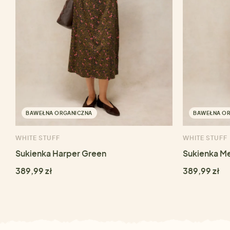
BAWEŁNA ORGANICZNA
BAWEŁNA O
WHITE STUFF
WHITE STUFF
Sukienka Harper Green
Sukienka Me
389,99 zł
389,99 zł