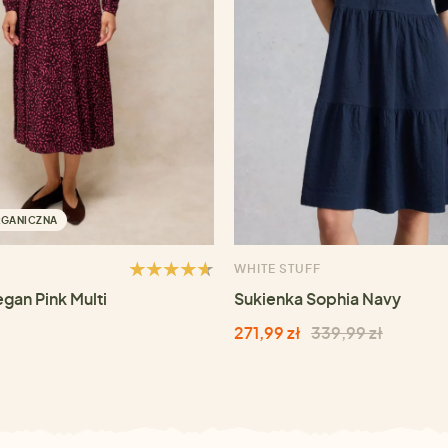
RGANICZNA
WHITE STUFF
gan Pink Multi
Sukienka Sophia Navy
271,99 zł
339,99 zł