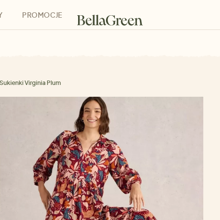
Y
PROMOCJE
h
Bony podarunkowe
Sukienki Virginia Plum