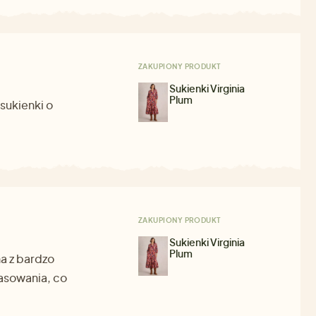
ZAKUPIONY PRODUKT
Sukienki Virginia
Plum
sukienki o
ZAKUPIONY PRODUKT
Sukienki Virginia
Plum
a z bardzo
asowania, co