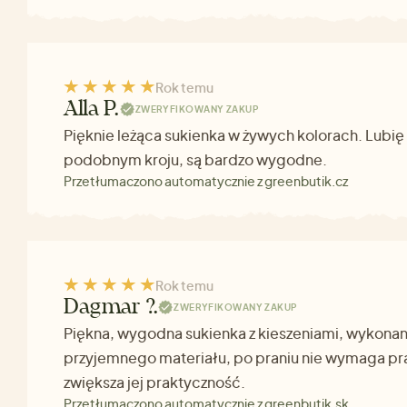
Rok temu
Alla P.
ZWERYFIKOWANY ZAKUP
Pięknie leżąca sukienka w żywych kolorach. Lubię 
podobnym kroju, są bardzo wygodne.
Przetłumaczono automatycznie z greenbutik.cz
Rok temu
Dagmar ?.
ZWERYFIKOWANY ZAKUP
Piękna, wygodna sukienka z kieszeniami, wykonan
przyjemnego materiału, po praniu nie wymaga pr
zwiększa jej praktyczność.
Przetłumaczono automatycznie z greenbutik.sk