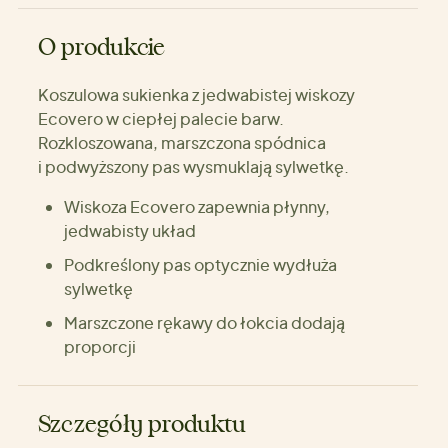
O produkcie
Koszulowa sukienka z jedwabistej wiskozy
Ecovero w ciepłej palecie barw.
Rozkloszowana, marszczona spódnica
i podwyższony pas wysmuklają sylwetkę.
Wiskoza Ecovero zapewnia płynny,
jedwabisty układ
Podkreślony pas optycznie wydłuża
sylwetkę
Marszczone rękawy do łokcia dodają
proporcji
Szczegóły produktu