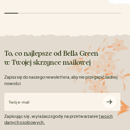
To, co najlepsze od Bella Green
w Twojej skrzynce mailowej
Zapisz się do naszego newslettera, aby nie przegapić żadnej
nowości
Twój e-mail
Zapisując się, wyrażasz zgodę na przetwarzanie
twoich
danych osobowych.