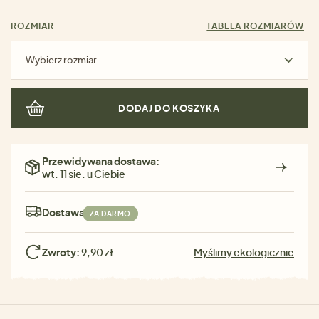
ROZMIAR
TABELA ROZMIARÓW
Wybierz rozmiar
DODAJ DO KOSZYKA
Przewidywana dostawa:
wt. 11 sie. u Ciebie
Dostawa:
ZA DARMO
Zwroty:
9,90 zł
Myślimy ekologicznie