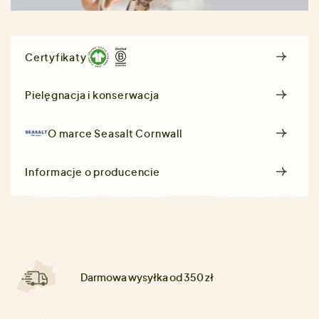
Certyfikaty
Pielęgnacja i konserwacja
O marce
Seasalt Cornwall
Informacje o producencie
Darmowa wysyłka od 350 zł