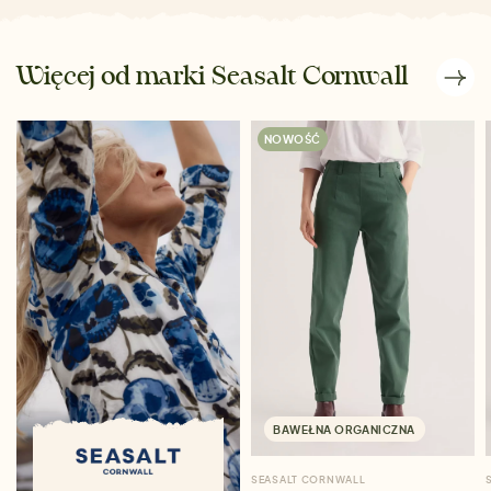
Więcej od marki Seasalt Cornwall
NOWOŚĆ
BAWEŁNA ORGANICZNA
SEASALT CORNWALL