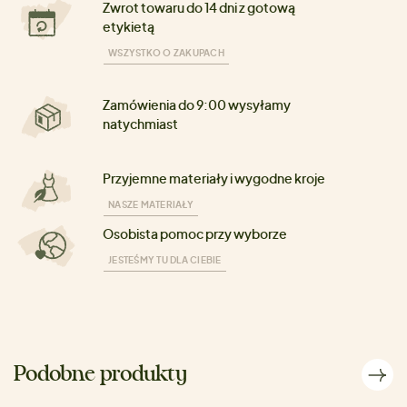
Zwrot towaru do 14 dni z gotową
etykietą
WSZYSTKO O ZAKUPACH
Zamówienia do 9:00 wysyłamy
natychmiast
Przyjemne materiały i wygodne kroje
NASZE MATERIAŁY
Osobista pomoc przy wyborze
JESTEŚMY TU DLA CIEBIE
Podobne produkty