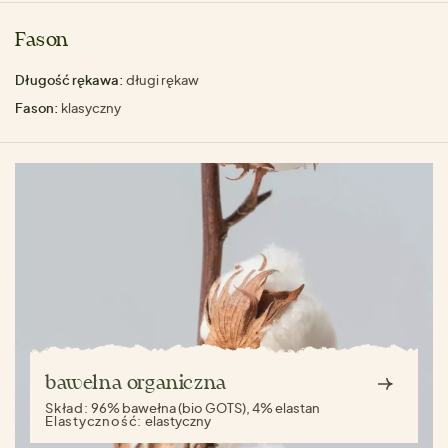
Fason
Długość rękawa:
długi rękaw
Fason:
klasyczny
bawełna organiczna
Skład:
96% bawełna (bio GOTS), 4% elastan
Elastyczność:
elastyczny