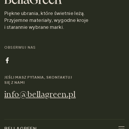
Piękne ubrania, które świetnie leżą.
Przyjemne materiały, wygodne kroje
i starannie wybrane marki.
OBSERWUJ NAS
JEŚLI MASZ PYTANIA, SKONTAKTUJ
SIĘ Z NAMI
info@bellagreen.pl
BELLAGREEN