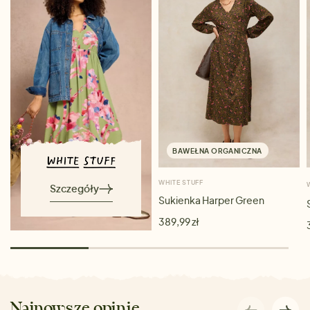
BAWEŁNA ORGANICZNA
WHITE STUFF
Szczegóły
Sukienka Harper Green
389,99 zł
Najnowsze opinie