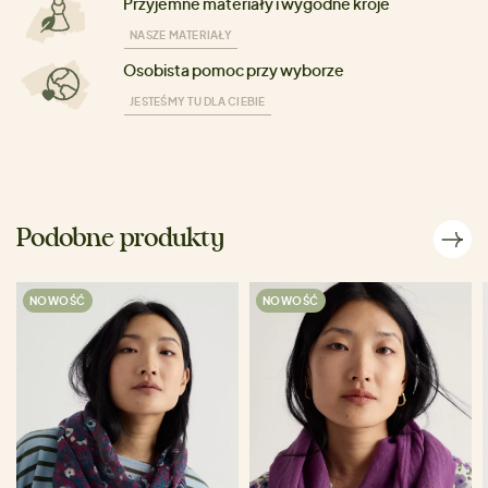
Przyjemne materiały i wygodne kroje
NASZE MATERIAŁY
Osobista pomoc przy wyborze
JESTEŚMY TU DLA CIEBIE
Podobne produkty
NOWOŚĆ
NOWOŚĆ