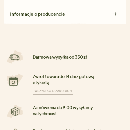
Informacje o producencie
Darmowa wysyłka od 350 zł
Zwrot towaru do 14 dni z gotową
etykietą
WSZYSTKO O ZAKUPACH
Zamówienia do 9:00 wysyłamy
natychmiast