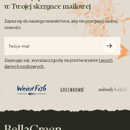
w Twojej skrzynce mailowej
Zapisz się do naszego newslettera, aby nie przegapić żadnej
nowości
Twój e-mail
Zapisując się, wyrażasz zgodę na przetwarzanie
twoich
danych osobowych.